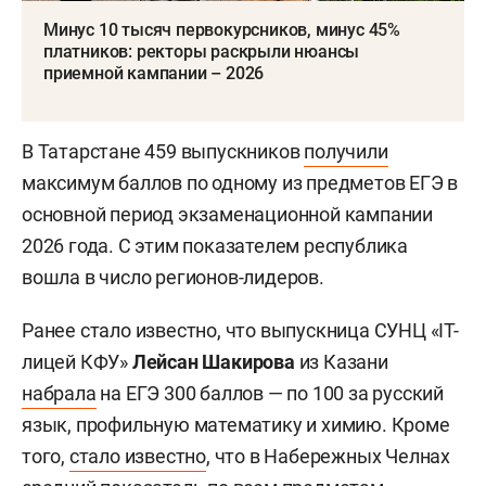
Минус 10 тысяч первокурсников, минус 45%
платников: ректоры раскрыли нюансы
приемной кампании – 2026
В Татарстане 459 выпускников
получили
максимум баллов по одному из предметов ЕГЭ в
основной период экзаменационной кампании
2026 года. С этим показателем республика
вошла в число регионов-лидеров.
Ранее стало известно, что выпускница СУНЦ «IT-
лицей КФУ»
Лейсан Шакирова
из Казани
набрала
на ЕГЭ 300 баллов — по 100 за русский
язык, профильную математику и химию. Кроме
того,
стало известно
, что в Набережных Челнах