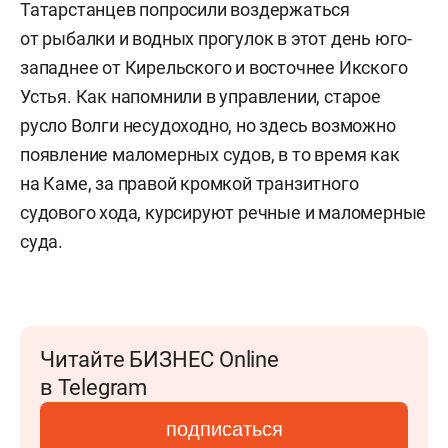
Татарстанцев попросили воздержаться
от рыбалки и водных прогулок в этот день юго-
западнее от Кирельского и восточнее Икского
Устья. Как напомнили в управлении, старое
русло Волги несудоходно, но здесь возможно
появление маломерных судов, в то время как
на Каме, за правой кромкой транзитного
судового хода, курсируют речные и маломерные
суда.
Читайте БИЗНЕС Online
в Telegram
подписаться