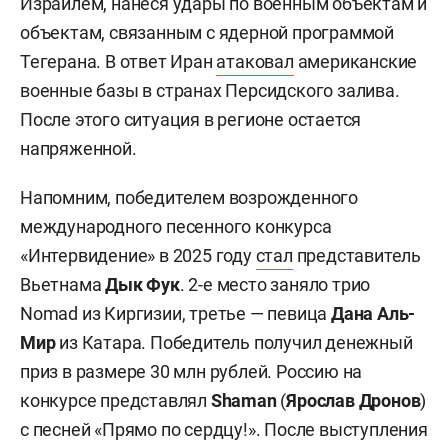
Израилем, нанеся удары по военным объектам и
объектам, связанным с ядерной программой
Тегерана. В ответ Иран
атаковал
американские
военные базы в странах Персидского залива.
После этого ситуация в регионе остается
напряженной.
Напомним, победителем возрожденного
международного песенного конкурса
«Интервидение» в 2025 году
стал
представитель
Вьетнама
Дык Фук
. 2-е место заняло трио
Nomad из Киргизии, третье — певица
Дана Аль-
Мир
из Катара. Победитель получил денежный
приз в размере 30 млн рублей. Россию на
конкурсе представлял
Shaman
(
Ярослав Дронов
)
с песней «Прямо по сердцу!». После выступления