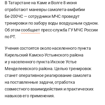
В Татарстане на Каме и Волге 8 июня
отработают маневры самолета-амфибии
Бе-200ЧС — сотрудники МЧС проведут
тренировки по забору воды воздушным судном.
Об этом
сообщает
пресс-служба ГУ МЧС России
по РТ.
Учения состоятся около населенного пункта
Кирельский Камско-Устьинского района
и у населенного пункта Икское Устье
Менделеевского района. Целью тренировок
станет оперативное реагирование самолета
на поставленные задачи, отработка
совместного взаимодействия и практических
навыков его применения.