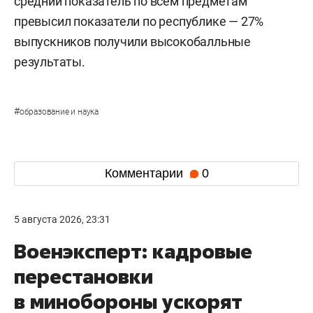
средний показатель по всем предметам
превысил показатели по республике — 27%
выпускников получили высокобалльные
результаты.
#
образование и наука
Комментарии
0
5 августа 2026, 23:31
Военэксперт: кадровые
перестановки
в минобороны ускорят