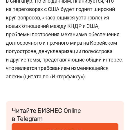
в Сингапур. По его данным, планируется, что
на переговорах с США будет поднят широкий
круг вопросов, «касающихся установления
новых отношений между КНДР и США,
проблемы построения механизма обеспечения
долгосрочного и прочного мира на Корейском
полуострове, денуклеаризации полуострова
и другие темы, представляющие общий интерес,
что является требованием изменяющейся
эпохи» (цитата по «Интерфаксу»).
Читайте БИЗНЕС Online
в Telegram