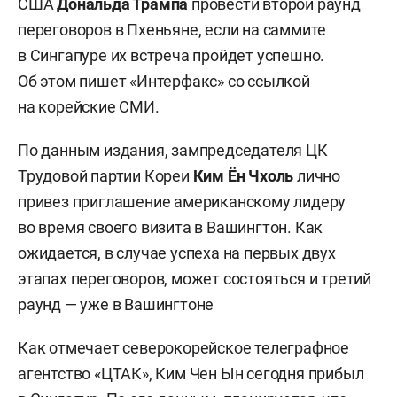
США
Дональда Трампа
провести второй раунд
переговоров в Пхеньяне, если на саммите
в Сингапуре их встреча пройдет успешно.
Об этом пишет «Интерфакс» со ссылкой
на корейские СМИ.
По данным издания, зампредседателя ЦК
Трудовой партии Кореи
Ким Ён Чхоль
лично
привез приглашение американскому лидеру
во время своего визита в Вашингтон. Как
ожидается, в случае успеха на первых двух
этапах переговоров, может состояться и третий
раунд — уже в Вашингтоне
Как отмечает северокорейское телеграфное
агентство «ЦТАК», Ким Чен Ын сегодня прибыл