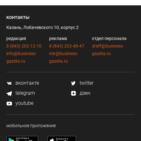
контакты
Казань, Лобачевского 10, корпус 2
редакция
реклама
отдел персонала
8 (843) 202-12-10
8 (843) 203-48-47
staff@business-
info@business-
mir@business-
gazeta.ru
gazeta.ru
gazeta.ru
вконтакте
twitter
telegram
дзен
youtube
мобильное приложение