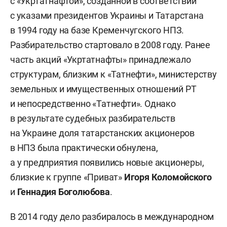
с «Укртатнафтой», созданной в соответствии
с указами президентов Украины и Татарстана
в 1994 году на базе Кременчугского НПЗ.
Разбирательство стартовало в 2008 году. Ранее
часть акций «Укртатнафты» принадлежало
структурам, близким к «Татнефти», министерству
земельных и имущественных отношений РТ
и непосредственно «Татнефти». Однако
в результате судебных разбирательств
на Украине доля татарстанских акционеров
в НПЗ была практически обнулена,
а у предприятия появились новые акционеры,
близкие к группе «Приват»
Игоря Коломойского
и
Геннадия Боголюбова
.
В 2014 году дело разбиралось в международном