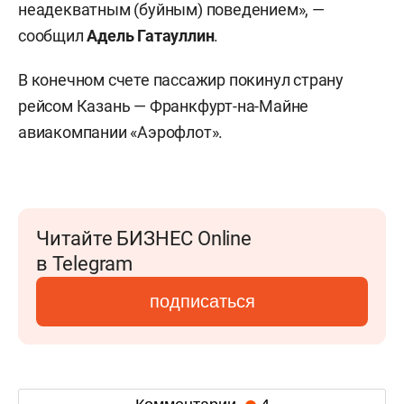
неадекватным (буйным) поведением», —
сообщил
Адель Гатауллин
.
В конечном счете пассажир покинул страну
рейсом Казань — Франкфурт-на-Майне
авиакомпании «Аэрофлот».
Читайте БИЗНЕС Online
в Telegram
подписаться