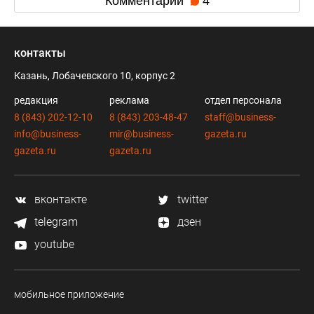
Комментарии
4
контакты
Казань, Лобачевского 10, корпус 2
редакция
реклама
отдел персонала
8 (843) 202-12-10
8 (843) 203-48-47
staff@business-
info@business-
mir@business-
gazeta.ru
gazeta.ru
gazeta.ru
вконтакте
twitter
telegram
дзен
youtube
мобильное приложение