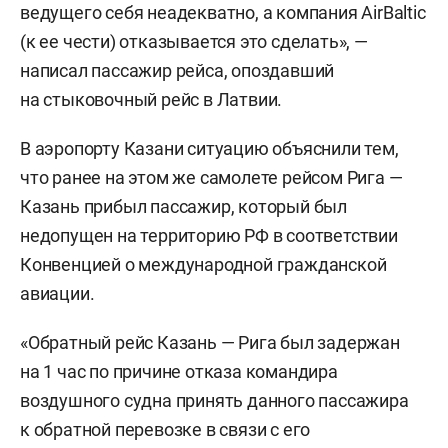
ведущего себя неадекватно, а компания AirBaltic
(к ее чести) отказывается это сделать», —
написал пассажир рейса, опоздавший
на стыковочный рейс в Латвии.
В аэропорту Казани ситуацию объяснили тем,
что ранее на этом же самолете рейсом Рига —
Казань прибыл пассажир, который был
недопущен на территорию РФ в соответствии
Конвенцией о международной гражданской
авиации.
«Обратный рейс Казань — Рига был задержан
на 1 час по причине отказа командира
воздушного судна принять данного пассажира
к обратной перевозке в связи с его