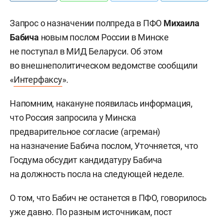
Запрос о назначении полпреда в ПФО
Михаила
Бабича
новым послом России в Минске
не поступал в МИД Беларуси. Об этом
во внешнеполитическом ведомстве сообщили
«
Интерфаксу
».
Напомним, накануне появилась информация,
что Россия запросила у Минска
предварительное согласие (агреман)
на назначение
Бабича послом, Уточняется, что
Госдума обсудит кандидатуру Бабича
на должность посла на следующей неделе.
О том, что Бабич не останется в ПФО, говорилось
уже давно. По разным источникам, пост