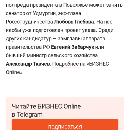
полпреда президента в Поволжье может
занять
сенатор от Удмуртии, экс-глава
Россотрудничества
Любовь Глебова
. На нее
якобы уже подготовлен проект указа. Среди
других кандидатур — замглавы аппарата
правительства РФ
Евгений Забарчук
или
бывший министр сельского хозяйства
Александр Ткачев
.
Подробнее
на «БИЗНЕС
Online».
Читайте БИЗНЕС Online
в Telegram
подписаться