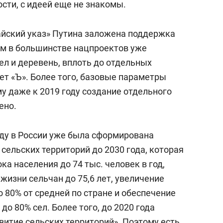
ости, с идеей еще не знакомы.
майский указ» Путина заложена поддержка
ом в большинстве нацпроектов уже
ел и деревень, вплоть до отдельных
т «Ъ». Более того, базовые параметры
у даже к 2019 году создание отдельного
ено.
оду в России уже была сформирована
 сельских территорий до 2030 года, которая
а населения до 74 тыс. человек в год,
изни сельчан до 75,6 лет, увеличение
о 80% от средней по стране и обеспечение
о 80% сел. Более того, до 2020 года
витие сельских территорий». Поэтому есть