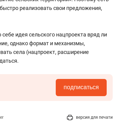
 быстро реализовать свои предложения,
 себе идея сельского нацпроекта вряд ли
ние, однако формат и механизмы,
вать села (нацпроект, расширение
даться.
подписаться
er
версия для печати