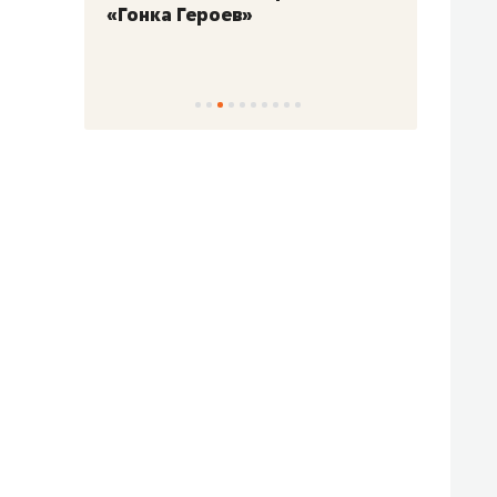
«Гонка Героев»
Казан