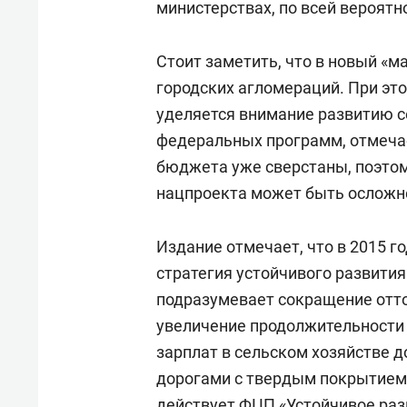
министерствах, по всей вероятн
Стоит заметить, что в новый «
городских агломераций. При эт
уделяется внимание развитию с
федеральных программ, отмечае
бюджета уже сверстаны, поэтом
нацпроекта может быть осложн
Издание отмечает, что в 2015 г
стратегия устойчивого развития
подразумевает сокращение отток
увеличение продолжительности ж
зарплат в сельском хозяйстве д
дорогами с твердым покрытием д
действует ФЦП «Устойчивое раз