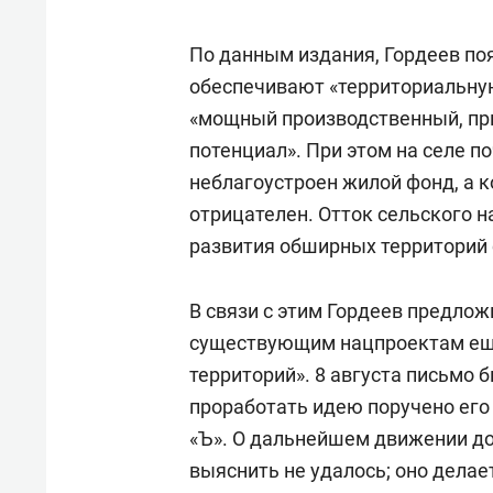
По данным издания, Гордеев поя
обеспечивают «территориальную
«мощный производственный, пр
потенциал». При этом на селе п
неблагоустроен жилой фонд, а 
отрицателен. Отток сельского н
развития обширных территорий 
В связи с этим Гордеев предлож
существующим нацпроектам еще
территорий». 8 августа письмо 
проработать идею поручено ег
«Ъ». О дальнейшем движении д
выяснить не удалось; оно делае