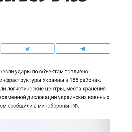
анесли удары по объектам топливно-
 инфраструктуры Украины в 155 районах.
али логистические центры, места хранения
временной дислокации украинских военных
том
сообщили
в минобороны РФ.