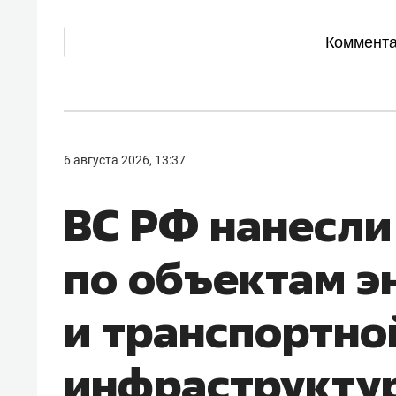
Коммент
6 августа 2026, 13:37
ВС РФ нанесли
по объектам э
и транспортно
инфраструктур