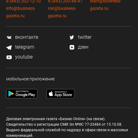
8 (843) 202-12-10
8 (843) 203-48-47
staff@business-
info@business-
mir@business-
gazeta.ru
gazeta.ru
gazeta.ru
вконтакте
twitter
telegram
дзен
youtube
мобильное приложение
Деловая электронная газета «Бизнес Online» (на связи).
Свидетельство о регистрации СМИ Эл №ФС 77-33484 от 15.10.08.
Выдано федеральной службой по надзору в сфере связи и массовых
коммуникаций.