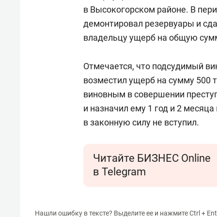
в Высокогорском районе. В пери
демонтировал резервуары и сдал
владельцу ущерб на общую сумм
Отмечается, что подсудимый ви
возместил ущерб на сумму 500 ты
виновным в совершении преступле
и назначил ему 1 год и 2 месяц
в законную силу не вступил.
Читайте БИЗНЕС Online
в Telegram
Нашли ошибку в тексте? Выделите ее и нажмите Ctrl + Ent