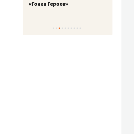
«Гонка Героев»
Казан