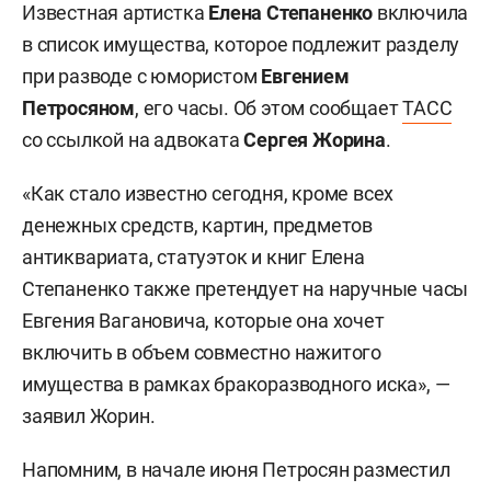
Известная артистка
Елена Степаненко
включила
в список имущества, которое подлежит разделу
при разводе с юмористом
Евгением
Петросяном
, его часы. Об этом сообщает
ТАСС
со ссылкой на адвоката
Сергея Жорина
.
«Как стало известно сегодня, кроме всех
денежных средств, картин, предметов
антиквариата, статуэток и книг Елена
Степаненко также претендует на наручные часы
Евгения Вагановича, которые она хочет
включить в объем совместно нажитого
имущества в рамках бракоразводного иска», —
заявил Жорин.
Напомним, в начале июня Петросян разместил