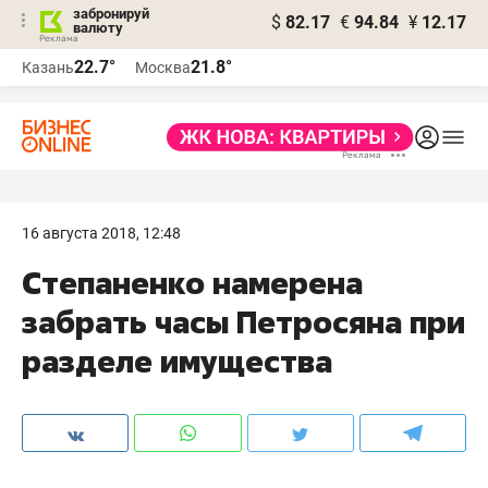
забронируй
$
82.17
€
94.84
¥
12.17
валюту
22.7°
21.8°
Казань
Москва
16 августа 2018, 12:48
Степаненко намерена
забрать часы Петросяна при
разделе имущества