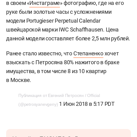
в своем «
Инстаграме
» фотографию, где на его
руке были золотые часы с усложнениями
модели Portugieser Perpetual Calendar
швейцарской марки IWC Schaffhausen. Цена
данной модели составляет более 2,5 млн рублей.
Ранее стало известно, что
Степаненко
хочет
взыскать с Петросяна 80% нажитого в браке
имущества, в том числе 8 из 10 квартир
в Москве.
Публикация от Евгений Петросян / Official
1 Июн 2018 в 5:17 PDT
(@petrosyanevgeny)