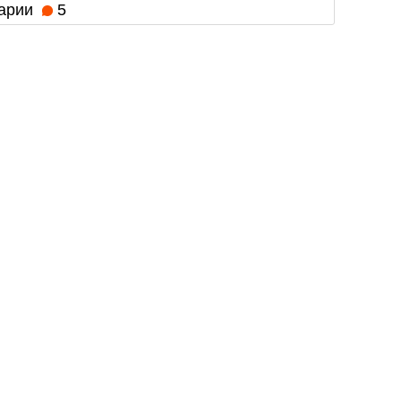
арии
5