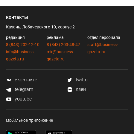
контакты
Казань, Лобачевского 10, корпус 2
редакция
реклама
отдел персонала
8 (843) 202-12-10
8 (843) 203-48-47
staff@business-
info@business-
mir@business-
gazeta.ru
gazeta.ru
gazeta.ru
вконтакте
twitter
telegram
дзен
youtube
мобильное приложение