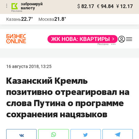
забронируй
$
82.17
€
94.84
¥
12.17
валюту
22.7°
21.8°
Казань
Москва
16 августа 2018, 13:25
Казанский Кремль
позитивно отреагировал на
слова Путина о программе
сохранения нацязыков