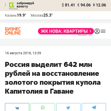
забронируй
$
81.41
€
94.06
¥
12.06
валюту
19.9°
25.3°
Казань
Москва
16 августа 2018, 13:39
Россия выделит 642 млн
рублей на восстановление
золотого покрытия купола
Капитолия в Гаване