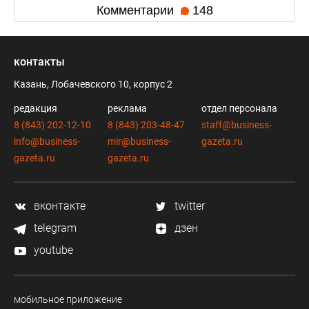
Комментарии
148
контакты
Казань, Лобачевского 10, корпус 2
редакция
реклама
отдел персонала
8 (843) 202-12-10
8 (843) 203-48-47
staff@business-
info@business-
mir@business-
gazeta.ru
gazeta.ru
gazeta.ru
вконтакте
twitter
telegram
дзен
youtube
мобильное приложение