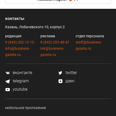
контакты
Казань, Лобачевского 10, корпус 2
редакция
реклама
отдел персонала
8 (843) 202-12-10
8 (843) 203-48-47
staff@business-
info@business-
mir@business-
gazeta.ru
gazeta.ru
gazeta.ru
вконтакте
twitter
telegram
дзен
youtube
мобильное приложение