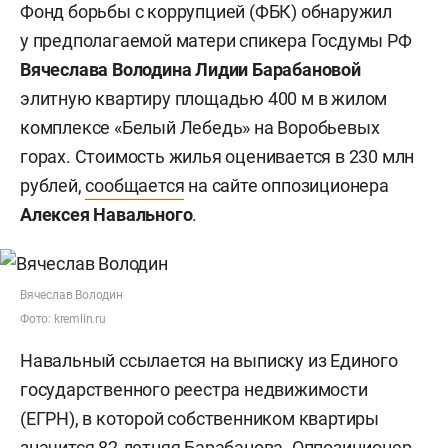
Фонд борьбы с коррупцией (ФБК) обнаружил
у предполагаемой матери спикера Госдумы РФ
Вячеслава Володина
Лидии Барабановой
элитную квартиру площадью 400 м в жилом
комплексе «Белый Лебедь» на Воробьевых
горах. Стоимость жилья оценивается в 230 млн
рублей,
сообщается
на сайте оппозиционера
Алексея Навального
.
Вячеслав Володин
Фото: kremlin.ru
Навальный ссылается на выписку из Единого
государственного реестра недвижимости
(ЕГРН), в которой собственником квартиры
значится 82-летняя Барабанова. Оппозиционер