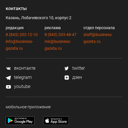
контакты
Казань, Лобачевского 10, корпус 2
редакция
реклама
отдел персонала
8 (843) 202-12-10
8 (843) 203-48-47
staff@business-
info@business-
mir@business-
gazeta.ru
gazeta.ru
gazeta.ru
вконтакте
twitter
telegram
дзен
youtube
мобильное приложение