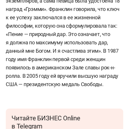
экземпляров, а сама певица была удостоена 18
наград «Грэмми». Франклин говорила, что ключ
к ее успеху заключался в ее жизненной
философии, которую она сформулировала так:
«Пение — природный дар. Это означает, что
я должна по максимуму использовать дар,
данный мне Богом. И я счастлива этим». В 1987
году имя Франклин первой среди женщин
появилось в американском Зале славы рок-н-
ролла. В 2005 году ей вручили высшую награду
США — президентскую медаль Свободы.
Читайте БИЗНЕС Online
в Telegram