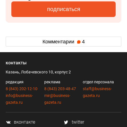
подписаться
Комментарии
4
контакты
Казань, Лобачевского 10, корпус 2
редакция
реклама
отдел персонала
8 (843) 202-12-10
8 (843) 203-48-47
staff@business-
info@business-
mir@business-
gazeta.ru
gazeta.ru
gazeta.ru
вконтакте
twitter