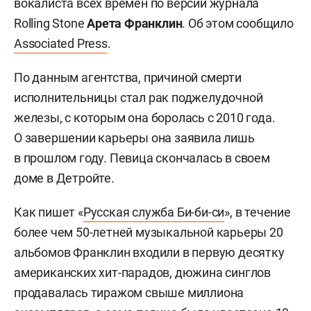
вокалиста всех времен по версии журнала
Rolling Stone
Арета Франклин
. Об этом сообщило
Associated Press
.
По данным агентства, причиной смерти
исполнительницы стал рак поджелудочной
железы, с которым она боролась с 2010 года.
О завершении карьеры она заявила лишь
в прошлом году. Певица скончалась в своем
доме в Детройте.
Как пишет «
Русская служба Би-би-си
», в течение
более чем 50-летней музыкальной карьеры 20
альбомов Франклин входили в первую десятку
американских хит-парадов, дюжина синглов
продавалась тиражом свыше миллиона