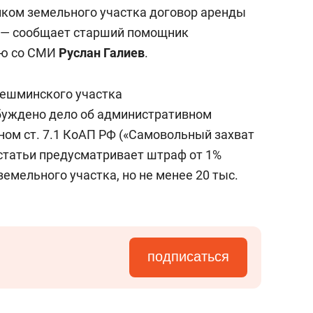
состоянием как основа
иком земельного участка договор аренды
антихрупких команд
, — сообщает старший помощник
ию со СМИ
Руслан Галиев
.
ешминского участка
буждено дело об административном
ом ст. 7.1 КоАП РФ («Самовольный захват
 статьи предусматривает штраф от 1%
земельного участка, но не менее 20 тыс.
подписаться