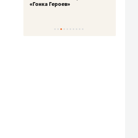
«Гонка Героев»
Казан