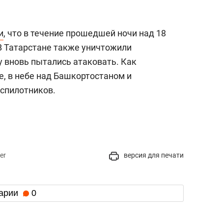
и
, что в течение прошедшей ночи над 18
В Татарстане также уничтожили
у вновь пытались атаковать. Как
е, в небе над Башкортостаном и
еспилотников.
er
версия для печати
арии
0