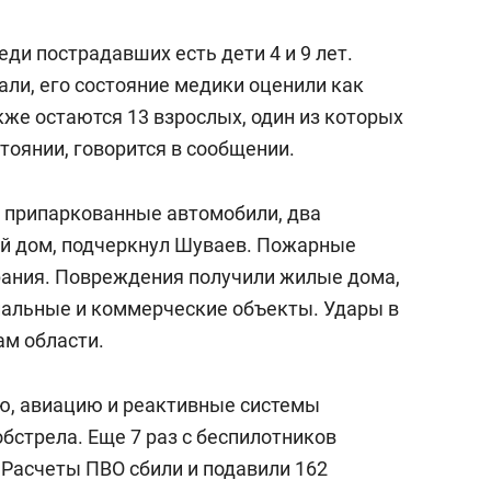
еди пострадавших есть дети 4 и 9 лет.
али, его состояние медики оценили как
же остаются 13 взрослых, один из которых
тоянии, говорится в сообщении.
ь припаркованные автомобили, два
ый дом, подчеркнул Шуваев. Пожарные
рания. Повреждения получили жилые дома,
иальные и коммерческие объекты. Удары в
ам области.
ю, авиацию и реактивные системы
обстрела. Еще 7 раз с беспилотников
 Расчеты ПВО сбили и подавили 162