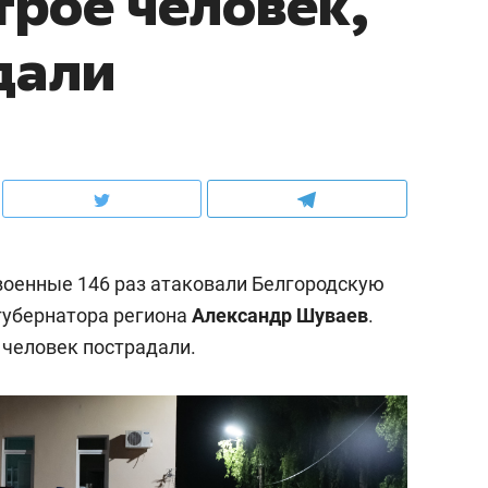
трое человек,
дали
военные 146 раз атаковали Белгородскую
губернатора региона
Александр Шуваев
.
 человек пострадали.