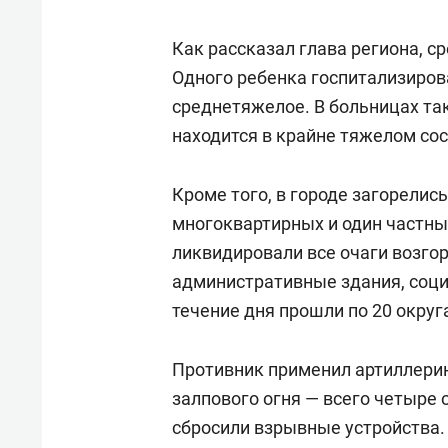
Как рассказал глава региона, ср
Одного ребенка госпитализиров
среднетяжелое. В больницах так
находится в крайне тяжелом сос
Кроме того, в городе загорелис
многоквартирных и один частн
ликвидировали все очаги возго
административные здания, соц
течение дня прошли по 20 округ
Противник применил артиллери
залпового огня — всего четыре 
сбросили взрывные устройства.