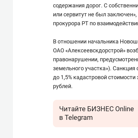
содержания дорог. С собственн
или сервитут не был заключен»
прокурора РТ по взаимодейств
В отношении начальника Новош
ОАО «Алексеевскдорстрой» воз
правонарушении, предусмотренн
земельного участка»). Санкция
до 1,5% кадастровой стоимости 
рублей.
Читайте БИЗНЕС Online
в Telegram