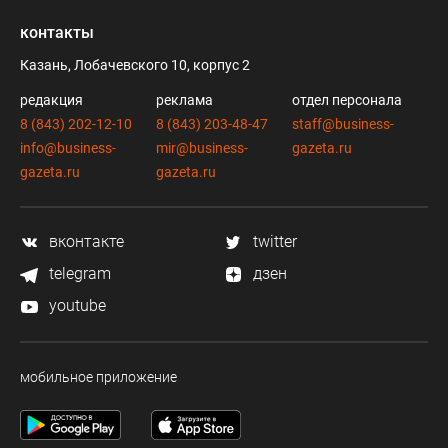
контакты
Казань, Лобачевского 10, корпус 2
редакция
реклама
отдел персонала
8 (843) 202-12-10
8 (843) 203-48-47
staff@business-
info@business-
mir@business-
gazeta.ru
gazeta.ru
gazeta.ru
вконтакте
twitter
telegram
дзен
youtube
мобильное приложение