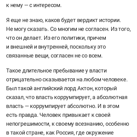
к нему — с интересом.
Я еще не знаю, каков будет вердикт истории.
Не могу сказать. Со многим не согласен. Из того,
что он делает. Из его политики, причем
и внешней и внутренней, поскольку это
связанные вещи, согласен не со всем.
Такое длительное пребывание у власти
отрицательно сказывается на любом человеке.
Был такой английский лорд Актон, который
сказал, что власть коррумпирует, а абсолютная
власть — коррумпирует абсолютно. И в этом
есть правда. Человек привыкает к своей
непогрешимости, к своему всезнанию, особенно
в такой стране, как Россия, где окружение