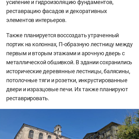
усиление и гидроизоляцию фундаментов,
реставрацию фасадов и декоративных
элементов интерьеров.
Также планируется воссоздать утраченный
портик на колоннах, П-образную лестницу между
первым и вторым этажами и арочную дверь с
металлической обшивкой. В здании сохранились
исторические деревянные лестницы, балясины,
потолочные тяги и розетки, инкрустированные
двери и изразцовые печи. Их также планируют
реставрировать.