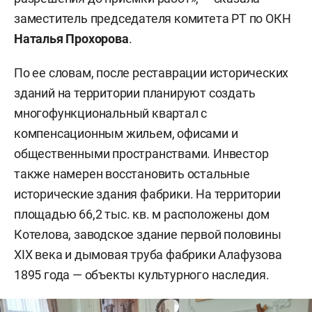
заместитель председателя комитета РТ по ОКН
Наталья Прохорова
.
По ее словам, после реставрации исторических
зданий на территории планируют создать
многофункциональный квартал с
компенсационным жильем, офисами и
общественными пространствами. Инвестор
также намерен восстановить остальные
исторические здания фабрики. На территории
площадью 66,2 тыс. кв. м расположены дом
Котелова, заводское здание первой половины
XIX века и дымовая труба фабрики Алафузова
1895 года — объекты культурного наследия.