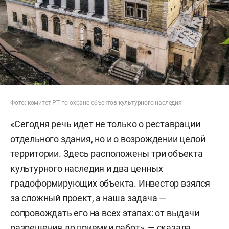
Фото:
комитет РТ
по охране объектов культурного наследия
«Сегодня речь идет не только о реставрации
отдельного здания, но и о возрождении целой
территории. Здесь расположены три объекта
культурного наследия и два ценных
градоформирующих объекта. Инвестор взялся
за сложный проект, а наша задача —
сопровождать его на всех этапах: от выдачи
разрешения до приемки работ», — сказала