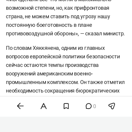
возможной степени, но, как прифронтовая
страна, не можем ставить под угрозу нашу
постоянную боеготовность в плане
противовоздушной обороны», — сказал министр.
По словам Хяккянена, одним из главных
вопросов европейской политики безопасности
сейчас остаются темпы производства
вооружений американским военно-
промышленным комплексом. Он также отметил
необходимость сокращения бюрократических
процедур для ускорения выпуска продукции.
0
Накануне президент Украины
Владимир
Зеленский
призвал европейские страны
передать Киеву имеющиеся у них системы ПВО