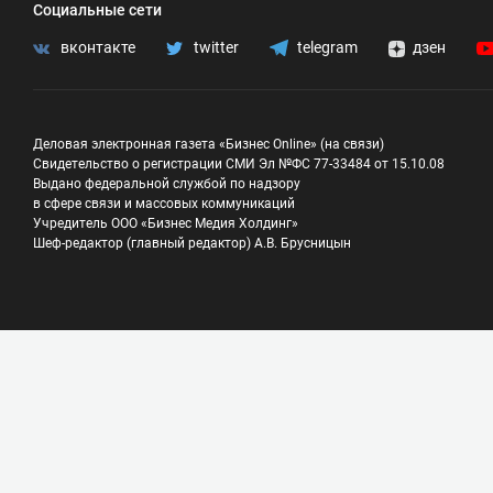
Социальные сети
вконтакте
twitter
telegram
дзен
Деловая электронная газета «Бизнес Online» (на связи)
Свидетельство о регистрации СМИ Эл №ФС 77-33484 от 15.10.08
Выдано федеральной службой по надзору
в сфере связи и массовых коммуникаций
Учредитель ООО «Бизнес Медия Холдинг»
Шеф-редактор (главный редактор) А.В. Брусницын