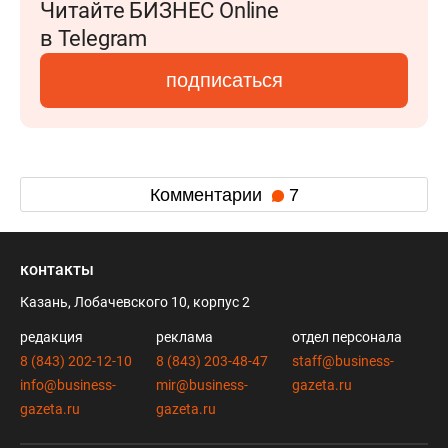
Читайте БИЗНЕС Online
в Telegram
подписаться
Комментарии
7
контакты
Казань, Лобачевского 10, корпус 2
редакция
реклама
отдел персонала
8 (843) 202-12-10
8 (843) 203-48-47
staff@business-
info@business-
mir@business-
gazeta.ru
gazeta.ru
gazeta.ru