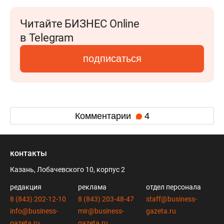
Читайте БИЗНЕС Online
в Telegram
подписаться
Комментарии
4
контакты
Казань, Лобачевского 10, корпус 2
редакция
реклама
отдел персонала
8 (843) 202-12-10
8 (843) 203-48-47
staff@business-
info@business-
mir@business-
gazeta.ru
gazeta.ru
gazeta.ru