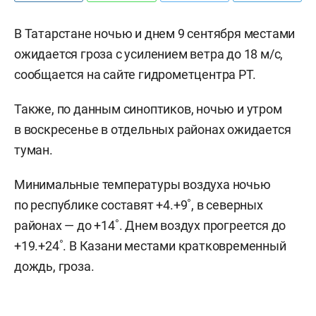
В Татарстане ночью и днем 9 сентября местами
ожидается гроза с усилением ветра до 18 м/с,
сообщается на сайте гидрометцентра РТ.
Также, по данным синоптиков, ночью и утром
в воскресенье в отдельных районах ожидается
туман.
Минимальные температуры воздуха ночью
по республике составят +4.+9˚, в северных
районах — до +14˚. Днем воздух прогреется до
+19.+24˚. В Казани местами кратковременный
дождь, гроза.