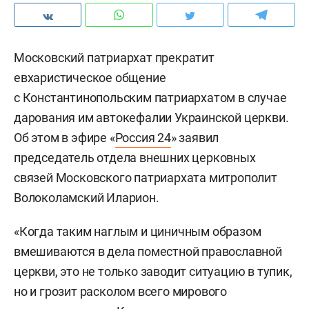
Московский патриархат прекратит
евхаристическое общение
с Константинопольским патриархатом в случае
дарования им автокефалии Украинской церкви.
Об этом в эфире «
Россия 24
» заявил
председатель отдела внешних церковных
связей Московского патриархата митрополит
Волоколамский Иларион.
«Когда таким наглым и циничным образом
вмешиваются в дела поместной православной
церкви, это не только заводит ситуацию в тупик,
но и грозит расколом всего мирового