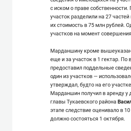
с иском о праве собственности.
участок разделили на 27 частей
их стоимость в 75 млн рублей. О
участков на момент совершения 
Марданшину кроме вышеуказанн
еще и за участок в 1 гектар. По
предоставил поддельные сведен
один из участков — использовалс
утверждал, будто на его участк
Марданшин получил в аренду у д
главы Тукаевского района
Васи
этапе следствие оценивало в 10
должно состояться 1 октября.