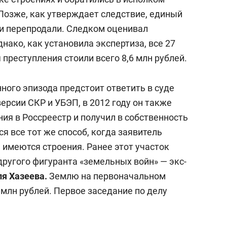
 Позже, как утверждает следствие, единый
 и перепродали. Следком оценивал
днако, как установила экспертиза, все 27
преступления стоили всего 8,6 млн рублей.
ого эпизода предстоит ответить в суде
 версии СКР и УБЭП, в 2012 году он также
ия в Россреестр и получил в собственность
я все тот же способ, когда заявитель
е имеются строения. Ранее этот участок
ругого фигуранта «земельных войн» — экс-
ля Хазеева.
Землю на первоначальном
 млн рублей. Первое заседание по делу