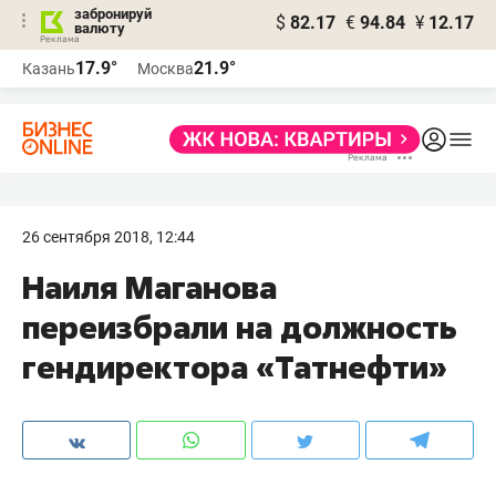
забронируй
$
82.17
€
94.84
¥
12.17
валюту
17.9°
21.9°
Казань
Москва
26 сентября 2018, 12:44
Наиля Маганова
переизбрали на должность
гендиректора «Татнефти»