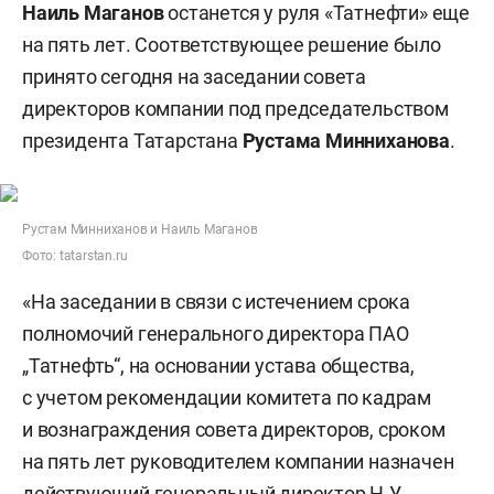
Наиль Маганов
останется у руля «Татнефти» еще
на пять лет. Соответствующее решение было
принято сегодня на заседании совета
директоров компании под председательством
президента Татарстана
Рустама Минниханова
.
Рустам Минниханов и Наиль Маганов
Фото: tatarstan.ru
«На заседании в связи с истечением срока
полномочий генерального директора ПАО
„Татнефть“, на основании устава общества,
c учетом рекомендации комитета по кадрам
и вознаграждения совета директоров, сроком
на пять лет руководителем компании назначен
действующий генеральный директор Н.У.