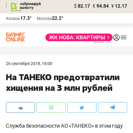
забронируй
$
82.17
€
94.84
¥
12.17
валюту
17.3°
22.2°
Казань
Москва
26 сентября 2018, 18:00
На ТАНЕКО предотвратили
хищения на 3 млн рублей
Служба безопасности АО «ТАНЕКО» в этом году