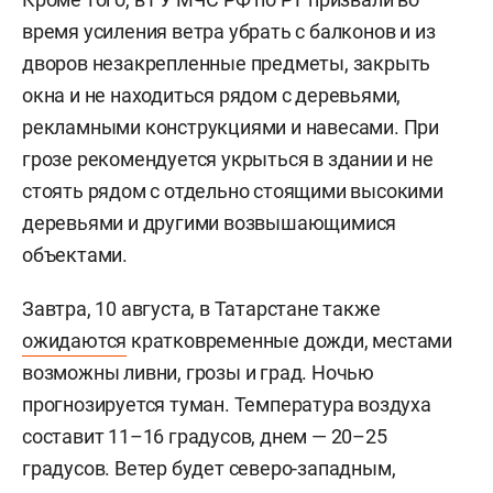
время усиления ветра убрать с балконов и из
дворов незакрепленные предметы, закрыть
окна и не находиться рядом с деревьями,
рекламными конструкциями и навесами. При
грозе рекомендуется укрыться в здании и не
стоять рядом с отдельно стоящими высокими
деревьями и другими возвышающимися
объектами.
Завтра, 10 августа, в Татарстане также
ожидаются
кратковременные дожди, местами
возможны ливни, грозы и град. Ночью
прогнозируется туман. Температура воздуха
составит 11–16 градусов, днем — 20–25
градусов. Ветер будет северо-западным,