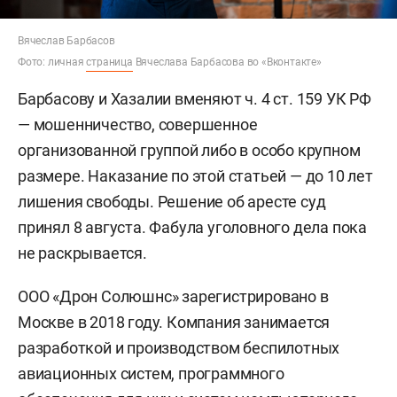
Вячеслав Барбасов
Фото: личная
страница
Вячеслава Барбасова во «Вконтакте»
Барбасову и Хазалии вменяют ч. 4 ст. 159 УК РФ
— мошенничество, совершенное
организованной группой либо в особо крупном
размере. Наказание по этой статьей — до 10 лет
лишения свободы. Решение об аресте суд
принял 8 августа. Фабула уголовного дела пока
не раскрывается.
ООО «Дрон Солюшнс» зарегистрировано в
Москве в 2018 году. Компания занимается
разработкой и производством беспилотных
авиационных систем, программного