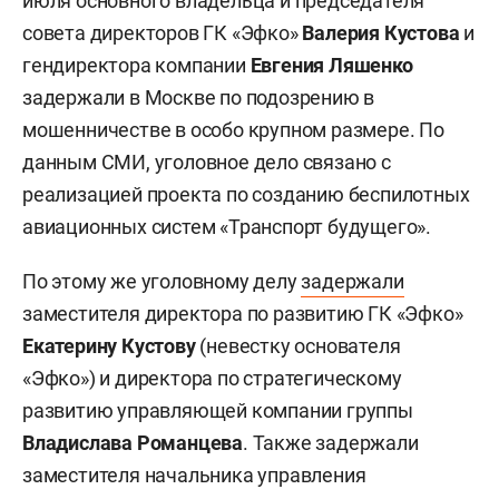
июля основного владельца и председателя
совета директоров ГК «Эфко»
Валерия Кустова
и
гендиректора компании
Евгения Ляшенко
задержали в Москве по подозрению в
мошенничестве в особо крупном размере. По
данным СМИ, уголовное дело связано с
реализацией проекта по созданию беспилотных
авиационных систем «Транспорт будущего».
По этому же уголовному делу
задержали
заместителя директора по развитию ГК «Эфко»
Екатерину Кустову
(невестку основателя
«Эфко») и директора по стратегическому
развитию управляющей компании группы
Владислава Романцева
. Также задержали
заместителя начальника управления