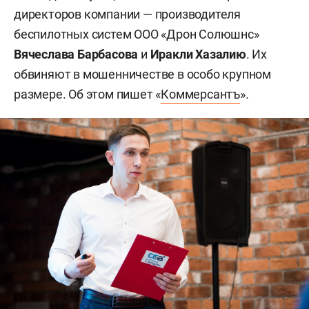
директоров компании — производителя
беспилотных систем ООО «Дрон Солюшнс»
Вячеслава Барбасова
и
Иракли Хазалию
. Их
обвиняют в мошенничестве в особо крупном
размере. Об этом пишет «
Коммерсантъ
».