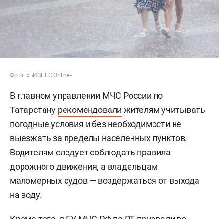
Фото: «БИЗНЕС Online»
В главном управлении МЧС России по
Татарстану
рекомендовали
жителям учитывать
погодные условия и без необходимости не
выезжать за пределы населенных пунктов.
Водителям следует соблюдать правила
дорожного движения, а владельцам
маломерных судов — воздержаться от выхода
на воду.
Кроме того, в ГУ МЧС РФ по РТ призвали во