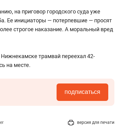
нию, на приговор городского суда уже
а. Ее инициаторы — потерпевшие — просят
лее строгое наказание. А моральный вред
в Нижнекамске трамвай переехал 42-
ь на месте.
подписаться
er
версия для печати