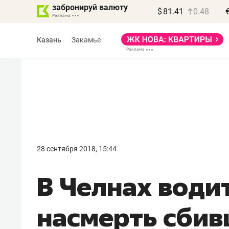
забронируй валюту
$
81.41
0.48
Казань
Закамье
28 сентября 2018, 15:44
В Челнах води
насмерть сбив