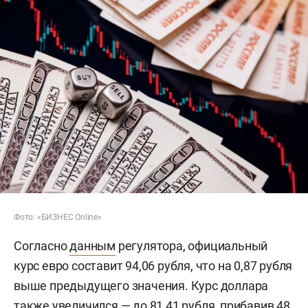
Фото: «БИЗНЕС Online»
Согласно
данным
регулятора, официальный
курс евро составит 94,06 рубля, что на 0,87 рубля
выше предыдущего значения. Курс доллара
также увеличился — до 81,41 рубля, прибавив 48