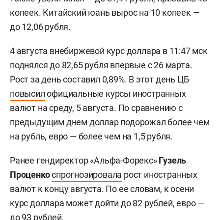
копеек. Китайский юань вырос на 10 копеек —
до 12,06 рубля.
4 августа внебиржевой курс доллара в 11:47 мск
поднялся
до 82,65 рубля впервые с 26 марта.
Рост за день составил 0,89%. В этот день ЦБ
повысил
официальные курсы иностранных
валют на среду, 5 августа. По сравнению с
предыдущим днем доллар подорожал более чем
на рубль, евро — более чем на 1,5 рубля.
Ранее гендиректор «Альфа-Форекс»
Гузель
Проценко
спрогнозировала
рост иностранных
валют к концу августа. По ее словам, к осени
курс доллара может дойти до 82 рублей, евро —
до 93 рублей.