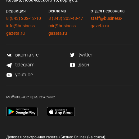
Казань, Лобачевского 10, корпус 2
редакция
реклама
отдел персонала
8 (843) 202-12-10
8 (843) 203-48-47
staff@business-
info@business-
mir@business-
gazeta.ru
gazeta.ru
gazeta.ru
вконтакте
twitter
telegram
дзен
youtube
мобильное приложение
Деловая электронная газета «Бизнес Online» (на связи).