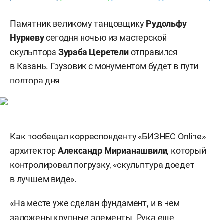
Памятник великому танцовщику
Рудольфу
Нуриеву
сегодня ночью из мастерской
скульптора
Зураба Церетели
отправился
в Казань. Грузовик с монументом будет в пути
полтора дня.
Как пообещал корреспонденту «БИЗНЕС Online»
архитектор
Александр Мирианашвили
, который
контролировал погрузку, «скульптура доедет
в лучшем виде».
«На месте уже сделан фундамент, и в нем
заложены крупные элементы. Рука еще