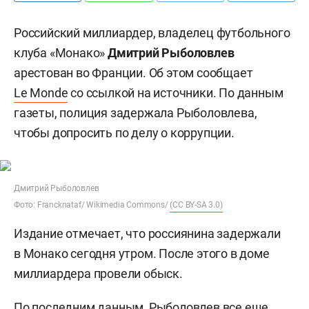
Российский миллиардер, владелец футбольного
клуба «Монако»
Дмитрий Рыболовлев
арестован во Франции. Об этом сообщает
Le Monde
со ссылкой на источники. По данным
газеты, полиция задержала Рыболовлева,
чтобы допросить по делу о коррупции.
Дмитрий Рыболовлев
Фото: Francknataf/ Wikimedia Commons/
(CC BY-SA 3.0)
Издание отмечает, что россиянина задержали
в Монако сегодня утром. После этого в доме
миллиардера провели обыск.
По последним данным, Рыболовлев все еще