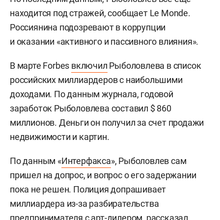
находится под стражей, сообщает Le Monde.
Россиянина подозревают в коррупции
и оказании «активного и пассивного влияния».
В марте Forbes
включил
Рыболовлева в список
российских миллиардеров с наибольшими
доходами. По данным журнала, годовой
заработок Рыболовлева составил $ 860
миллионов. Деньги он получил за счет продажи
недвижимости и картин.
По данным «
Интерфакса
», Рыболовлев сам
пришел на допрос, и вопрос о его задержании
пока не решен. Полиция допрашивает
миллиардера из-за разбирательства
предпринимателя с арт-дилером, рассказал