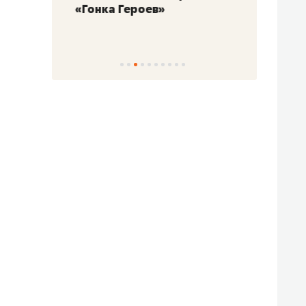
«Гонка Героев»
Казан