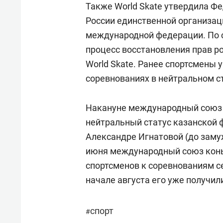
Также World Skate утвердила Ф
России единственной организа
международной федерации. По 
процесс восстановления прав ро
World Skate. Ранее спортсмены
соревнованиях в нейтральном с
Накануне международный союз 
нейтральный статус казанской 
Александре Игнатовой (до замуж
июня международный союз конь
спортсменов к соревнованиям се
начале августа его уже получил
спорт
#