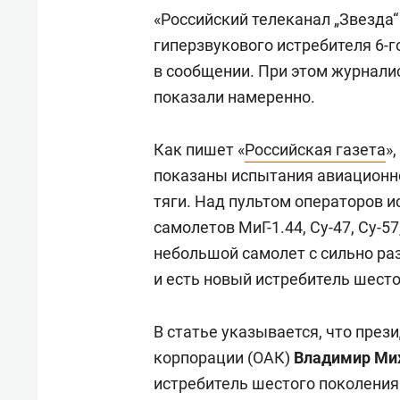
«Российский телеканал „Звезда“
гиперзвукового истребителя 6-г
в сообщении. При этом журнали
показали намеренно.
Как пишет «
Российская газета
»
показаны испытания авиационн
тяги. Над пультом операторов и
самолетов МиГ-1.44, Су-47, Су-5
небольшой самолет с сильно ра
и есть новый истребитель шест
В статье указывается, что пре
корпорации (ОАК)
Владимир Ми
истребитель шестого поколения 