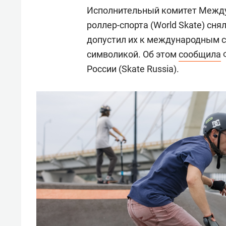
Исполнительный комитет Между
роллер-спорта (World Skate) сня
допустил их к международным с
символикой. Об этом
сообщила
Ф
России (Skate Russia).