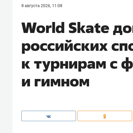
8 августа 2026, 11:08
World Skate д
российских сп
к турнирам с 
и гимном