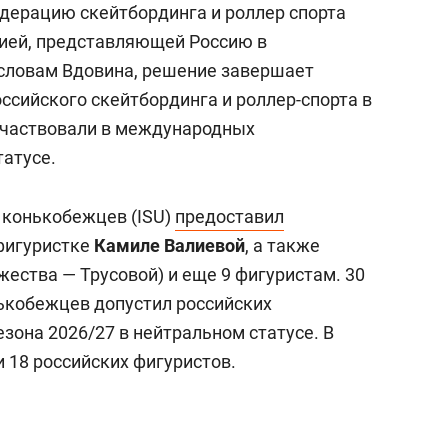
едерацию скейтбординга и роллер спорта
цией, представляющей Россию в
словам Вдовина, решение завершает
ссийского скейтбординга и роллер-спорта в
 участвовали в международных
татусе.
конькобежцев (ISU)
предоставил
фигуристке
Камиле Валиевой
, а также
ества — Трусовой) и еще 9 фигуристам. 30
кобежцев допустил российских
зона 2026/27 в нейтральном статусе. В
и 18 российских фигуристов.