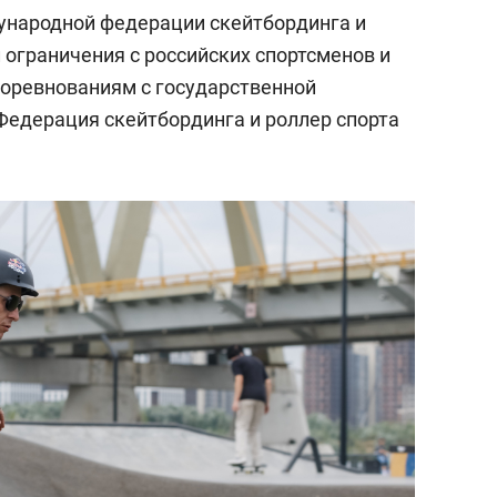
народной федерации скейтбординга и
л ограничения с российских спортсменов и
оревнованиям с государственной
едерация скейтбординга и роллер спорта