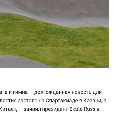
ага и гимна — долгожданная новость для
вестие застало на Спартакиаде в Казани, а
Китае», — заявил президент Skate Russia