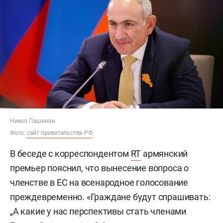
Никол Пашинян
Фото:
сайт правительства РФ
В беседе с корреспондентом
RT
армянский
премьер пояснил, что вынесение вопроса о
членстве в ЕС на всенародное голосование
преждевременно. «Граждане будут спрашивать:
„А какие у нас перспективы стать членами