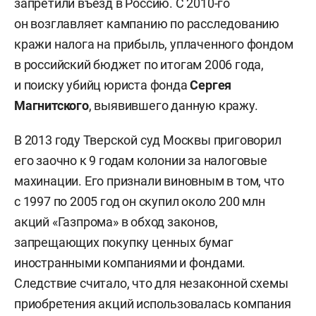
запретили въезд в Россию. С 2010-го
он возглавляет кампанию по расследованию
кражи налога на прибыль, уплаченного фондом
в российский бюджет по итогам 2006 года,
и поиску убийц юриста фонда
Сергея
Магнитского
, выявившего данную кражу.
В 2013 году Тверской суд Москвы приговорил
его заочно к 9 годам колонии за налоговые
махинации. Его признали виновным в том, что
с 1997 по 2005 год он скупил около 200 млн
акций «Газпрома» в обход законов,
запрещающих покупку ценных бумаг
иностранными компаниями и фондами.
Следствие считало, что для незаконной схемы
приобретения акций использовалась компания