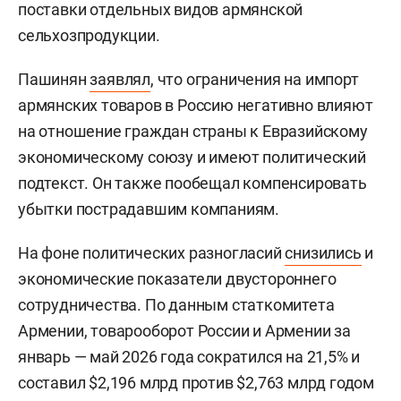
поставки отдельных видов армянской
сельхозпродукции.
Пашинян
заявлял
, что ограничения на импорт
армянских товаров в Россию негативно влияют
на отношение граждан страны к Евразийскому
экономическому союзу и имеют политический
подтекст. Он также пообещал компенсировать
убытки пострадавшим компаниям.
На фоне политических разногласий
снизились
и
экономические показатели двустороннего
сотрудничества. По данным статкомитета
Армении, товарооборот России и Армении за
январь — май 2026 года сократился на 21,5% и
составил $2,196 млрд против $2,763 млрд годом