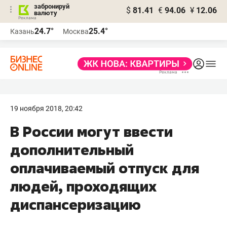
забронируй
$
81.41
€
94.06
¥
12.06
валюту
24.7°
25.4°
Казань
Москва
19 ноября 2018, 20:42
В России могут ввести
дополнительный
оплачиваемый отпуск для
людей, проходящих
диспансеризацию