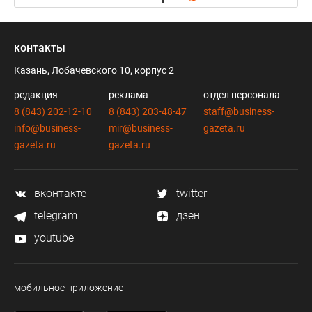
контакты
Казань, Лобачевского 10, корпус 2
редакция
реклама
отдел персонала
8 (843) 202-12-10
8 (843) 203-48-47
staff@business-
info@business-
mir@business-
gazeta.ru
gazeta.ru
gazeta.ru
вконтакте
twitter
telegram
дзен
youtube
мобильное приложение