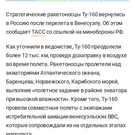
Стратегические ракетоносцы Ту-160 вернулись
в Россию после перелета в Венесуэлу. Об этом
сообщает
ТАСС
со ссылкой на минобороны РФ.
Как уточнили в ведомстве, Ту-160 преодолели
более 12 тыс. км, проведя дозаправку в воздухе
во время полета. Ракетоносцы пролетели над
акваториями Атлантического океана,
Баренцева, Норвежского, Карибского морей,
выполнив «полетное задание в районе экватора
при высокой влажности». Кроме того, Ту-160
провели совместные полеты с экипажами
истребительной авиации венесуэльских ВВС,
которые сопровождали их на отдельных этапах
маршрута.