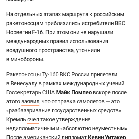
На отдельных этапах маршрута к российским
ракетоносцам приблизились истребители ВВС
Норвегии F-16. При этом они не нарушали
международных правил использования
воздушного пространства, уточнили
в минобороны.
Ракетоносцы Ту-160 ВКС России прилетели
в Венесуэлу в рамках международных учений.
Госсекретарь США
Майк Помпео
вскоре после
этого
заявил
, что отправка самолетов — это
«разбазаривание государственных средств».
Кремль
счел
такое утверждение
недипломатичным и «абсолютно неуместным».
После американский дипломат
Кевин Уитакер