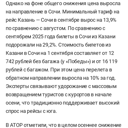
Фото: «БИЗНЕС Online»
Сильнее всего подешевели билеты из Казани в
Минеральные Воды — на 53,7%. Минимальные
тарифы на 1 сентября без багажа из Казани
составляют: в Москву — 3 318 рублей, в Санкт-
Петербург — 6 662 рубля, в Екатеринбург — 8 033
рубля.
Однако на фоне общего снижения цена выросла
на направление в Сочи. Минимальный тариф на
рейс Казань — Сочи в сентябре вырос на 13,9%
по сравнению с августом. По сравнению с
сентябрем 2025 года билеты в Сочи из Казани
подорожали на 29,2%. Стоимость билетов из