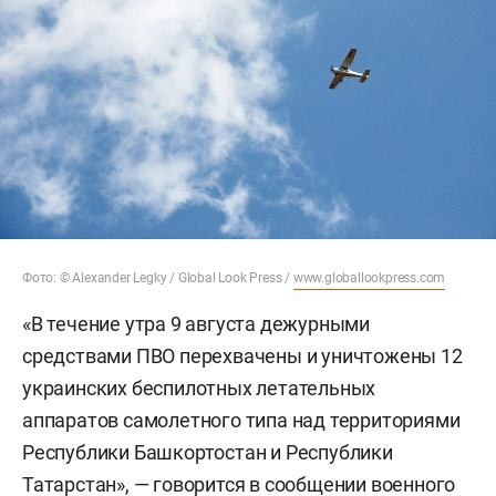
Фото: © Alexander Legky / Global Look Press /
www.globallookpress.com
«В течение утра 9 августа дежурными
средствами ПВО перехвачены и уничтожены 12
украинских беспилотных летательных
аппаратов самолетного типа над территориями
Республики Башкортостан и Республики
Татарстан», — говорится в сообщении военного