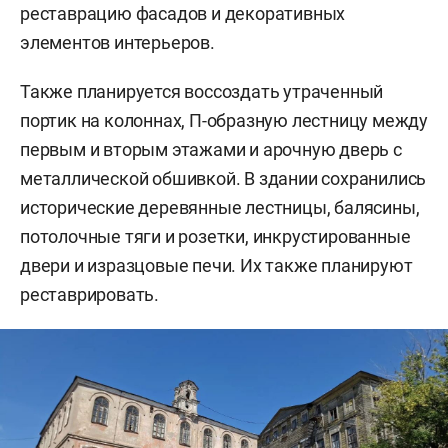
реставрацию фасадов и декоративных
элементов интерьеров.
Также планируется воссоздать утраченный
портик на колоннах, П-образную лестницу между
первым и вторым этажами и арочную дверь с
металлической обшивкой. В здании сохранились
исторические деревянные лестницы, балясины,
потолочные тяги и розетки, инкрустированные
двери и изразцовые печи. Их также планируют
реставрировать.