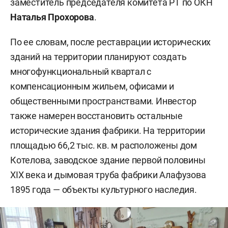
заместитель председателя комитета РТ по ОКН
Наталья Прохорова
.
По ее словам, после реставрации исторических
зданий на территории планируют создать
многофункциональный квартал с
компенсационным жильем, офисами и
общественными пространствами. Инвестор
также намерен восстановить остальные
исторические здания фабрики. На территории
площадью 66,2 тыс. кв. м расположены дом
Котелова, заводское здание первой половины
XIX века и дымовая труба фабрики Алафузова
1895 года — объекты культурного наследия.