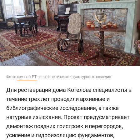
Фото:
комитет РТ
по охране объектов культурного наследия
Для реставрации дома Котелова специалисты в
течение трех лет проводили архивные и
библиографические исследования, а также
натурные изыскания. Проект предусматривает
демонтаж поздних пристроек и перегородок,
усиление и гидроизоляцию фундаментов,