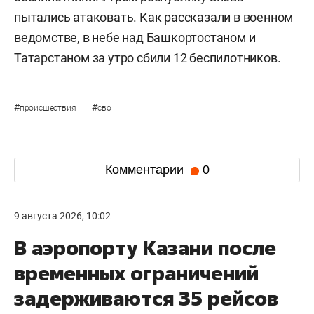
пытались атаковать. Как рассказали в военном
ведомстве, в небе над Башкортостаном и
Татарстаном за утро сбили 12 беспилотников.
#
#
происшествия
сво
Комментарии
0
9 августа 2026, 10:02
В аэропорту Казани после
временных ограничений
задерживаются 35 рейсов