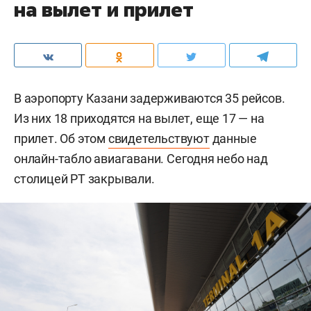
на вылет и прилет
В аэропорту Казани задерживаются 35 рейсов.
Из них 18 приходятся на вылет, еще 17 — на
прилет. Об этом
свидетельствуют
данные
онлайн-табло авиагавани. Сегодня небо над
столицей РТ закрывали.