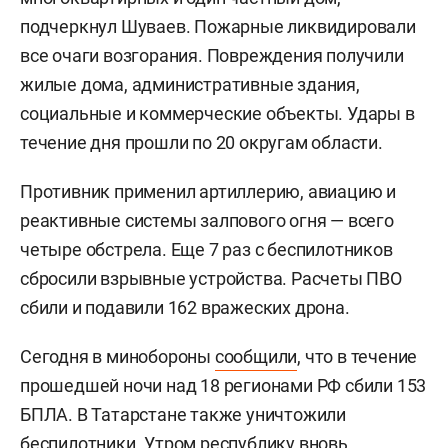
подчеркнул Шуваев. Пожарные ликвидировали
все очаги возгорания. Повреждения получили
жилые дома, административные здания,
социальные и коммерческие объекты. Удары в
течение дня прошли по 20 округам области.
Противник применил артиллерию, авиацию и
реактивные системы залпового огня — всего
четыре обстрела. Еще 7 раз с беспилотников
сбросили взрывные устройства. Расчеты ПВО
сбили и подавили 162 вражеских дрона.
Сегодня в минобороны
сообщили
, что в течение
прошедшей ночи над 18 регионами РФ сбили 153
БПЛА. В Татарстане также уничтожили
беспилотники. Утром республику вновь