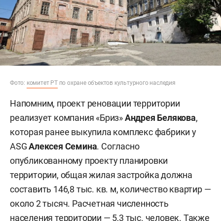
Фото:
комитет РТ
по охране объектов культурного наследия
Напомним, проект реновации территории
реализует компания «Бриз»
Андрея Белякова
,
которая ранее выкупила комплекс фабрики у
ASG
Алексея Семина
. Согласно
опубликованному проекту планировки
территории, общая жилая застройка должна
составить 146,8 тыс. кв. м, количество квартир —
около 2 тысяч. Расчетная численность
населения территории — 5,3 тыс. человек. Также