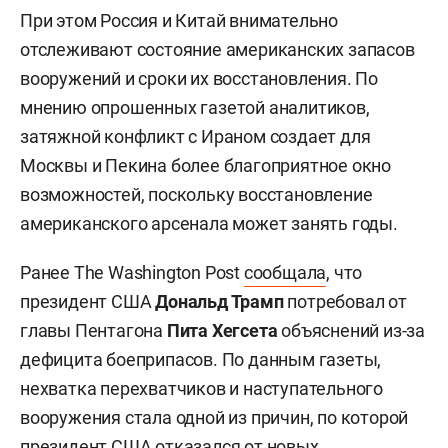
При этом Россия и Китай внимательно
отслеживают состояние американских запасов
вооружений и сроки их восстановления. По
мнению опрошенных газетой аналитиков,
затяжной конфликт с Ираном создает для
Москвы и Пекина более благоприятное окно
возможностей, поскольку восстановление
американского арсенала может занять годы.
Ранее The Washington Post
сообщала
, что
президент США
Дональд Трамп
потребовал от
главы Пентагона
Пита Хегсета
объяснений из-за
дефицита боеприпасов. По данным газеты,
нехватка перехватчиков и наступательного
вооружения стала одной из причин, по которой
президент США отказался от новых