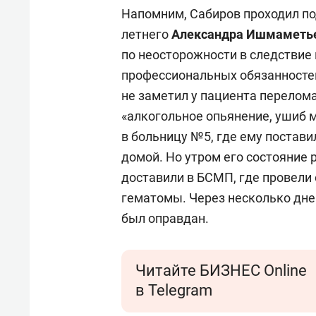
Напомним, Сабиров проходил п
летнего
Александра Ишмаметь
по неосторожности в следстви
профессиональных обязанностей
не заметил у пациента перелома
«алкогольное опьянение, ушиб м
в больницу №5, где ему постави
домой. Но утром его состояние
доставили в БСМП, где провели
гематомы. Через несколько дней
был оправдан.
Читайте БИЗНЕС Online
в Telegram