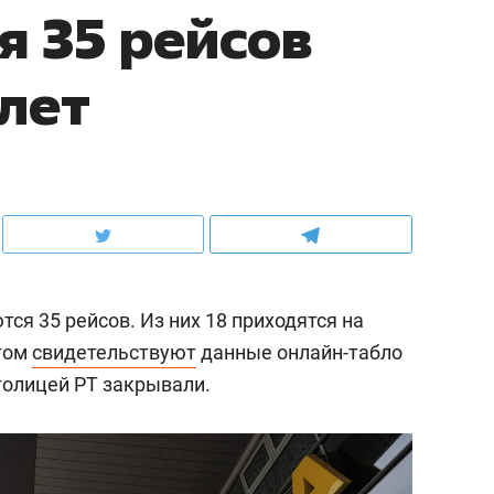
 35 рейсов
илет
ся 35 рейсов. Из них 18 приходятся на
этом
свидетельствуют
данные онлайн-табло
толицей РТ закрывали.