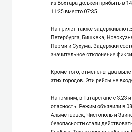
из Бохтара должен прибыть в 14:
11:35 вместо 07:35.
На прилет также задерживаются
Петербурга, Бишкека, Новокузне
Перми и Сухума. Задержки соста
значительное отклонение фикси
Кроме того, отменены два вылет
этих городов. Эти рейсы не вхо
Напомним, в Татарстане с 3:23 и
опасность. Режим объявили в 03:
Альметьевск, Чистополь и Заин
безопасности стали действоват
Елабуге. Также ночью небо над