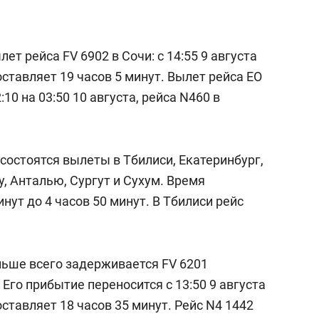
т рейса FV 6902 в Сочи: с 14:55 9 августа
оставляет 19 часов 5 минут. Вылет рейса EO
10 на 03:50 10 августа, рейса N460 в
состоятся вылеты в Тбилиси, Екатеринбург,
у, Анталью, Сургут и Сухум. Время
нут до 4 часов 50 минут. В Тбилиси рейс
ьше всего задерживается FV 6201
Его прибытие переносится с 13:50 9 августа
оставляет 18 часов 35 минут. Рейс N4 1442