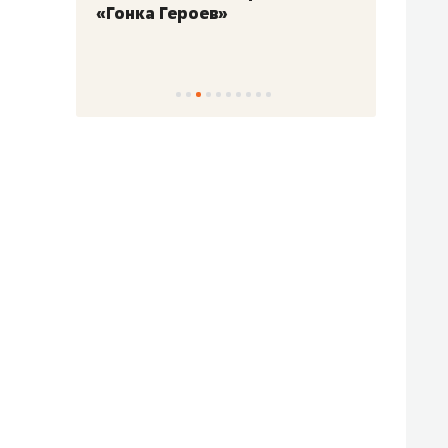
«Гонка Героев»
Казан