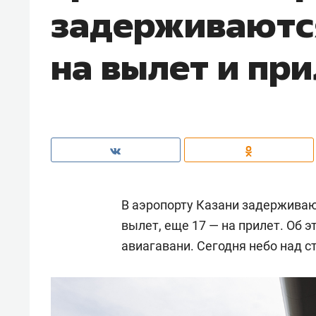
задерживаются
на вылет и пр
В аэропорту Казани задерживают
вылет, еще 17 — на прилет. Об 
авиагавани. Сегодня небо над с