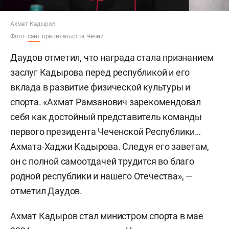
Ахмат Кадыров
Фото:
сайт
правительства Чечни
Даудов отметил, что награда стала признанием
заслуг Кадырова перед республикой и его
вклада в развитие физической культуры и
спорта. «Ахмат Рамзанович зарекомендовал
себя как достойный представитель команды
первого президента Чеченской Республики…
Ахмата-Хаджи Кадырова. Следуя его заветам,
он с полной самоотдачей трудится во благо
родной республики и нашего Отечества», —
отметил Даудов.
Ахмат Кадыров стал министром спорта в мае