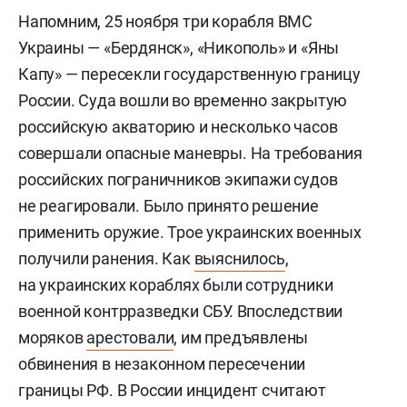
Напомним, 25 ноября три корабля ВМС
Украины — «Бердянск», «Никополь» и «Яны
Капу» — пересекли государственную границу
России. Суда вошли во временно закрытую
российскую акваторию и несколько часов
совершали опасные маневры. На требования
российских пограничников экипажи судов
не реагировали. Было принято решение
применить оружие. Трое украинских военных
получили ранения. Как
выяснилось
,
на украинских кораблях были сотрудники
военной контрразведки СБУ. Впоследствии
моряков
арестовали
, им предъявлены
обвинения в незаконном пересечении
границы РФ. В России инцидент считают