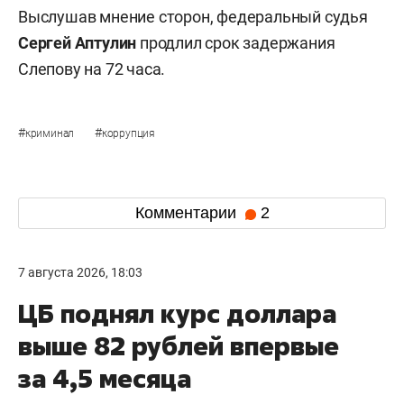
Выслушав мнение сторон, федеральный судья
Сергей Аптулин
продлил срок задержания
Слепову на 72 часа.
#
#
криминал
коррупция
Комментарии
2
7 августа 2026, 18:03
ЦБ поднял курс доллара
выше 82 рублей впервые
за 4,5 месяца