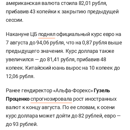
американская валюта стоила 82,01 рубля,
прибавив 43 копейки к закрытию предыдущей
сессии.
Накануне ЦБ
поднял
официальный курс евро на
7 августа до 94,06 рубля, что на 0,87 рубля выше
предыдущего значения. Курс доллара также
увеличился — до 81,41 рубля, прибавив 48
копеек. Китайский юань вырос на 10 копеек до
12,06 рубля.
Ранее гендиректор «Альфа-Форекс»
Гузель
Проценко
спрогнозировала
рост иностранных
валют к концу августа. По ее словам, к осени
курс доллара может дойти до 82 рублей, евро —
до 93 рублей.