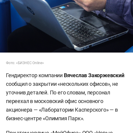
Фото: «БИЗНЕС Online»
Гендиректор компании
Вячеслав Закоржевский
сообщил о закрытии «нескольких офисов», не
уточнив деталей. По его словам, персонал
переехал в московский офис основного
акционера — «Лаборатории Касперского» — в
бизнес-центре «Олимпия Парк».
При этом юрлицо «МойОфиса» ООО «Новые