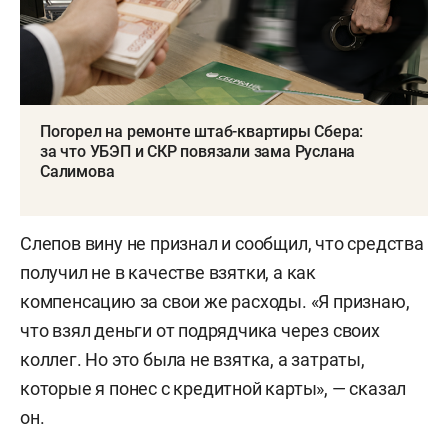
Погорел на ремонте штаб-квартиры Сбера:
за что УБЭП и СКР повязали зама Руслана
Салимова
Слепов вину не признал и сообщил, что средства
получил не в качестве взятки, а как
компенсацию за свои же расходы. «Я признаю,
что взял деньги от подрядчика через своих
коллег. Но это была не взятка, а затраты,
которые я понес с кредитной карты», — сказал
он.