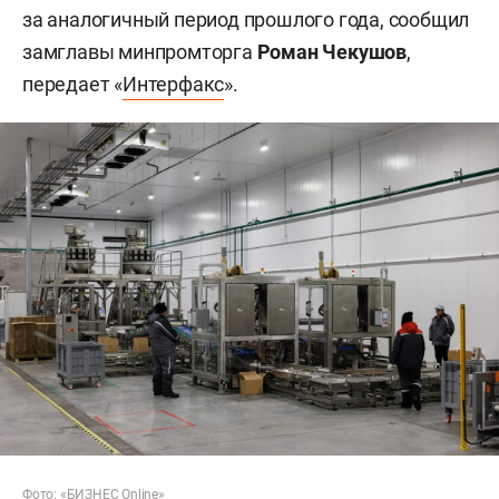
за аналогичный период прошлого года, сообщил
замглавы минпромторга
Роман Чекушов
,
передает «
Интерфакс
».
Фото: «БИЗНЕС Online»