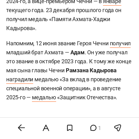
2024-го, а вице-премьером Чечни — в
январе
текущего года. 23 декабря прошлого года он
получил медаль «Памяти Ахмата-Хаджи
Кадырова».
Напомним, 12 июня звание Героя Чечни
получил
младший брат Ахмата —
Адам
. Он уже получал
это звание в октябре 2023 года. К тому же конце
мая сына главы Чечни
Рамзана Кадырова
наградили
медалью «За вклад в проведение
специальной военной операции», а в августе
2025-го —
медалью
«Защитник Отечества».
#
политика
1