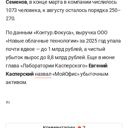
Семенов
, в конце марта в компании числилось
1073 человека, к августу осталось порядка 250–
270.
По данным «Контур.Фокуса», выручка ООО
«Новые облачные технологии» за 2025 год упала
почти вдвое — до 1 млрд рублей, а чистый
убыток вырос до 8,8 млрд рублей. Еще в июне
глава «Лаборатории Касперского»
Евгений
Касперский
назвал
«МойОфис» убыточным
активом.
#
it
Комментарии
2