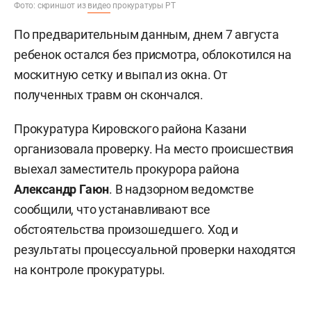
Фото: скриншот из
видео
прокуратуры РТ
По предварительным данным, днем 7 августа
ребенок остался без присмотра, облокотился на
москитную сетку и выпал из окна. От
полученных травм он скончался.
Прокуратура Кировского района Казани
организовала проверку. На место происшествия
выехал заместитель прокурора района
Александр Гаюн
. В надзорном ведомстве
сообщили, что устанавливают все
обстоятельства произошедшего. Ход и
результаты процессуальной проверки находятся
на контроле прокуратуры.