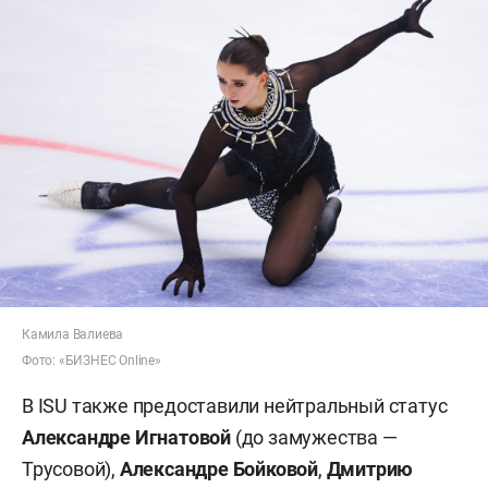
Камила Валиева
Фото: «БИЗНЕС Online»
В ISU также предоставили нейтральный статус
Александре Игнатовой
(до замужества —
Трусовой),
Александре Бойковой
,
Дмитрию