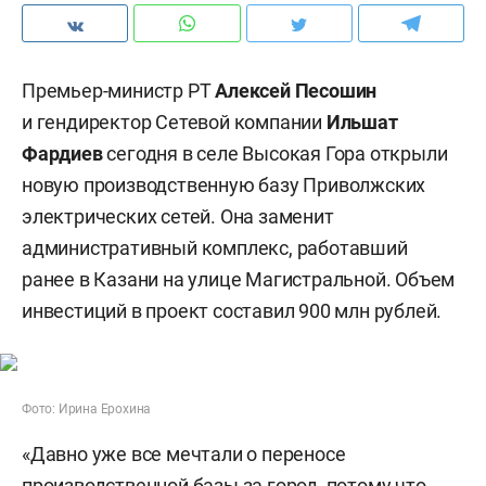
Премьер-министр РТ
Алексей Песошин
и гендиректор Сетевой компании
Ильшат
Фардиев
сегодня в селе Высокая Гора открыли
новую производственную базу Приволжских
электрических сетей. Она заменит
административный комплекс, работавший
ранее в Казани на улице Магистральной. Объем
инвестиций в проект составил 900 млн рублей.
Фото: Ирина Ерохина
«Давно уже все мечтали о переносе
производственной базы за город, потому что