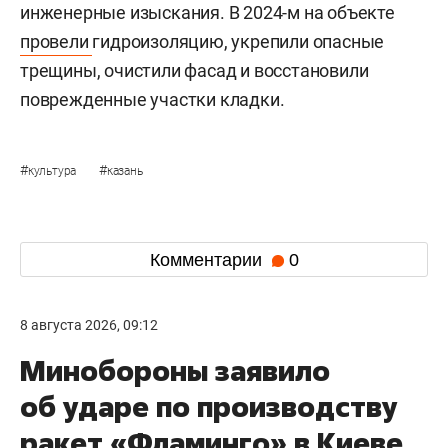
инженерные изыскания. В 2024-м на объекте
провели
гидроизоляцию, укрепили опасные
трещины, очистили фасад и восстановили
поврежденные участки кладки.
#
#
культура
казань
Комментарии
0
8 августа 2026, 09:12
Минобороны заявило
об ударе по производству
ракет «Фламинго» в Киеве