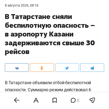
8 августа 2026, 08:16
В Татарстане сняли
беспилотную опасность –
в аэропорту Казани
задерживаются свыше 30
рейсов
В Татарстане объявили отбой беспилотной
опасности. Суммарно режим действовал 6
часов. Небо над Казанью также открыли.
0