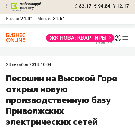
забронируй
$
82.17
€
94.84
¥
12.17
валюту
24.8°
21.6°
Казань
Москва
28 декабря 2018, 10:04
Песошин на Высокой Горе
открыл новую
производственную базу
Приволжских
электрических сетей