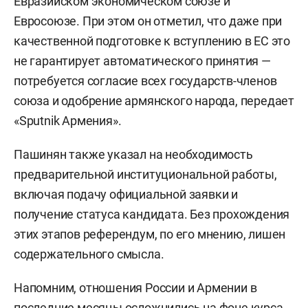
Евразийском экономическом союзе и
Евросоюзе. При этом он отметил, что даже при
качественной подготовке к вступлению в ЕС это
не гарантирует автоматического принятия —
потребуется согласие всех государств-членов
союза и одобрение армянского народа, передает
«Sputnik Армения».
Пашинян также указал на необходимость
предварительной институциональной работы,
включая подачу официальной заявки и
получение статуса кандидата. Без прохождения
этих этапов референдум, по его мнению, лишен
содержательного смысла.
Напомним, отношения России и Армении в
последние месяцы осложнились на фоне курса