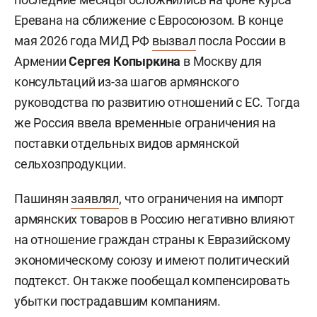
Еревана на сближение с Евросоюзом. В конце
мая 2026 года МИД РФ
вызвал
посла России в
Армении
Сергея Копыркина
в Москву для
консультаций из-за шагов армянского
руководства по развитию отношений с ЕС. Тогда
же Россия ввела временные ограничения на
поставки отдельных видов армянской
сельхозпродукции.
Пашинян
заявлял
, что ограничения на импорт
армянских товаров в Россию негативно влияют
на отношение граждан страны к Евразийскому
экономическому союзу и имеют политический
подтекст. Он также пообещал компенсировать
убытки пострадавшим компаниям.