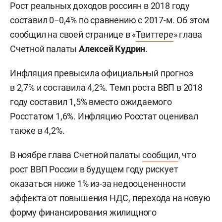
Рост реальных доходов россиян в 2018 году
составил 0−0,4% по сравнению с 2017-м. Об этом
сообщил на своей странице в «
Твиттере
» глава
Счетной палаты
Алексей Кудрин
.
Инфляция превысила официальный прогноз
в 2,7% и составила 4,2%. Темп роста ВВП в 2018
году составил 1,5% вместо ожидаемого
Росстатом 1,6%. Инфляцию Росстат оценивал
также в 4,2%.
В ноябре глава Счетной палаты
сообщил
, что
рост ВВП России в будущем году рискует
оказаться ниже 1% из-за недооцененности
эффекта от повышения НДС, перехода на новую
форму финансирования жилищного