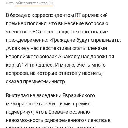
Фото:
сайт правительства РФ
В беседе с корреспондентом
RT
армянский
премьер пояснил, что вынесение вопроса о
членстве в ЕС на всенародное голосование
преждевременно. «Граждане будут спрашивать:
„А какие у нас перспективы стать членами
Европейского союза? А какая у нас дорожная
карта?“ И так далее. И много, очень много
вопросов, на которые ответов у нас нет», —
сказал премьер-министр.
Выступая на заседании Евразийского
межправсовета в Киргизии, премьер
подчеркнул, что в Ереване осознают
невозможность одновременного членства в