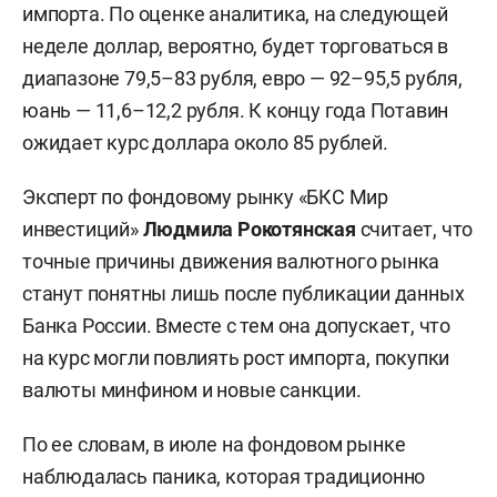
импорта. По оценке аналитика, на следующей
неделе доллар, вероятно, будет торговаться в
диапазоне 79,5–83 рубля, евро — 92–95,5 рубля,
юань — 11,6–12,2 рубля. К концу года Потавин
ожидает курс доллара около 85 рублей.
Эксперт по фондовому рынку «БКС Мир
инвестиций»
Людмила Рокотянская
считает, что
точные причины движения валютного рынка
станут понятны лишь после публикации данных
Банка России. Вместе с тем она допускает, что
на курс могли повлиять рост импорта, покупки
валюты минфином и новые санкции.
По ее словам, в июле на фондовом рынке
наблюдалась паника, которая традиционно