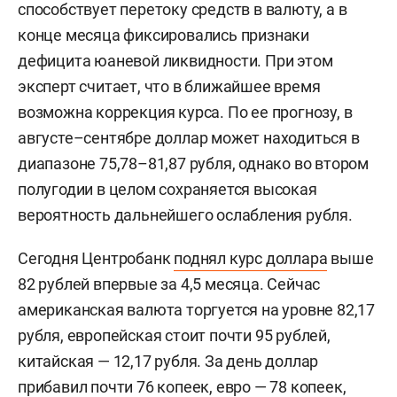
способствует перетоку средств в валюту, а в
конце месяца фиксировались признаки
дефицита юаневой ликвидности. При этом
эксперт считает, что в ближайшее время
возможна коррекция курса. По ее прогнозу, в
августе–сентябре доллар может находиться в
диапазоне 75,78–81,87 рубля, однако во втором
полугодии в целом сохраняется высокая
вероятность дальнейшего ослабления рубля.
Сегодня Центробанк
поднял курс доллара
выше
82 рублей впервые за 4,5 месяца. Сейчас
американская валюта торгуется на уровне 82,17
рубля, европейская стоит почти 95 рублей,
китайская — 12,17 рубля. За день доллар
прибавил почти 76 копеек, евро — 78 копеек,