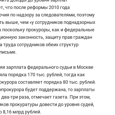
т, что после реформы 2010 года
очия по надзору за следователями, поэтому
ть выше, чем «у сотрудников поднадзорных
А поскольку прокуроры, как и федеральные
ционную законность, защиту прав граждан
та труда сотрудников обеих структур
 письме.
няя зарплата федерального судьи в Москве
яла порядка 170 тыс. рублей, тогда как
курора составляет порядка 80 тыс. рублей.
енпрокурора будет поддержана, то зарплаты
два-три раза, отмечает газета. При этом,
ков прокуратуры довести до уровня судей,
 8,16 млрд рублей.