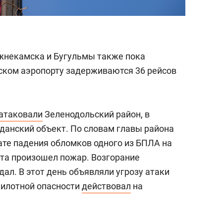
жнекамска и Бугульмы также пока
нском аэропорту задерживаются 36 рейсов
атаковали
Зеленодольский район, в
жданский объект. По словам главы района
тате падения обломков одного из БПЛА на
та произошел пожар. Возгорание
дал. В этот день объявляли угрозу атаки
пилотной опасности
действовал
на