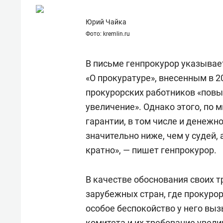
Юрий Чайка
Фото: kremlin.ru
В письме генпрокурор указывает
«О прокуратуре», внесенным в 2
прокурорских работников «повы
увеличение». Однако этого, по
гарантии, в том числе и денежн
значительно ниже, чем у судей,
кратно», — пишет генпрокурор.
В качестве обоснования своих 
зарубежных стран, где прокуро
особое беспокойство у него вы
комитета и их требование увели