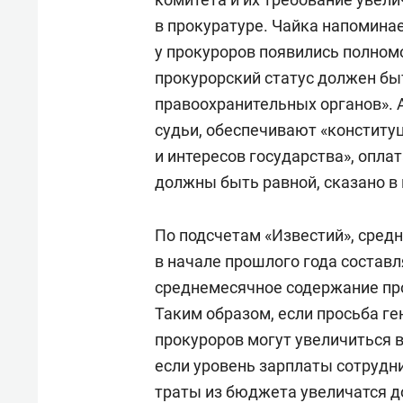
в прокуратуре. Чайка напоминае
у прокуроров появились полном
прокурорский статус должен бы
правоохранительных органов». 
судьи, обеспечивают «конститу
и интересов государства», опла
должны быть равной, сказано в
По подсчетам «Известий», сред
в начале прошлого года составл
среднемесячное содержание про
Таким образом, если просьба г
прокуроров могут увеличиться в 
если уровень зарплаты сотрудни
траты из бюджета увеличатся до