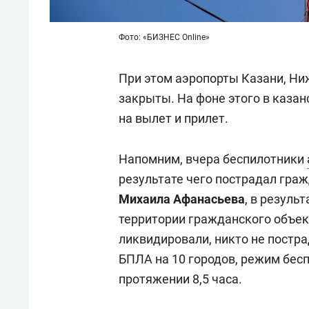
Фото: «БИЗНЕС Online»
При этом аэропорты Казани, Ни
закрыты. На фоне этого в каза
на вылет и прилет.
Напомним, вчера беспилотники
результате чего пострадал гра
Михаила Афанасьева
, в резуль
территории гражданского объек
ликвидировали, никто не постра
БПЛА на 10 городов, режим бес
протяжении 8,5 часа.