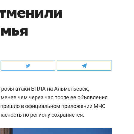
отменили
амья
грозы атаки БПЛА на Альметьевск,
 менее чем через час после ее объявления.
 пришло в официальном приложении МЧС
пасность по региону сохраняется.