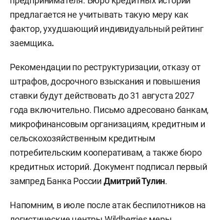
предпринимателя. Бюро кредитных историй
предлагается не учитывать такую меру как
фактор, ухудшающий индивидуальный рейтинг
заемщика
.
Рекомендации по реструктуризации, отказу от
штрафов, досрочного взыскания и повышения
ставки будут действовать до 31 августа 2027
года включительно. Письмо адресовано банкам,
микрофинансовым организациям, кредитным и
сельскохозяйственным кредитным
потребительским кооперативам, а также бюро
кредитных историй. Документ подписал первый
зампред Банка России
Дмитрий Тулин
.
Напомним, в июле после атак беспилотников на
логистические центры Wildberries меры