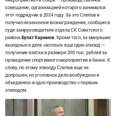
совещание, организацией которого занимался
этот подрядчик в 2024 году. За это Слепов и
получил незаконное вознаграждение, сообщил в
суде замруководителя отдела СК Советского
района
Булат Каримов
. Кроме того, за минувшие
выходные в деле «всплыл» еще один эпизод —
получение взятки в размере 200 тыс. рублей за
проведение спортивного мероприятия в банке. К
слову, по этому эпизоду Слепов еще не
допрошен, но уголовное дело возбуждено и
объединено в одно производство с первым
эпизодом.