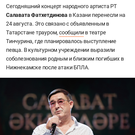
Сегодняшний концерт народного артиста РТ
Салавата Фатхетдинова
в Казани
перенесли на
24 августа. Это связано с объявленным в
Татарстане трауром,
сообщили
в театре
Тинчурина, где планировалось выступление
певца. В культурном учреждении выразили
соболезнования родным и близким погибших в
Нижнекамске после атаки БПЛА.