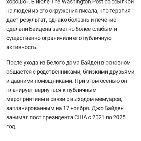
хорошо». В июле
The Washington Post
со ссылкой
на людей из его окружения писала, что терапия
дает результат, однако болезнь и лечение
сделали Байдена заметно более слабым и
существенно ограничили его публичную
активность.
После ухода из Белого дома Байден в основном
общается с родственниками, близкими друзьями
и давними помощниками. При этом осенью он
планирует вернуться к публичным
мероприятиям в связи с выходом мемуаров,
запланированным на 17 ноября. Джо Байден
занимал пост президента США с 2021 по 2025
год.