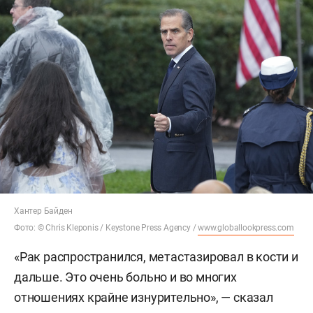
Хантер Байден
Фото: © Chris Kleponis / Keystone Press Agency /
www.globallookpress.com
«Рак распространился, метастазировал в кости и
дальше. Это очень больно и во многих
отношениях крайне изнурительно», — сказал