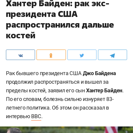
Хантер Байден: рак экс-
президента США
распространился дальше
костей
Рак бывшего президента США
Джо Байдена
продолжил распространяться и вышел за
пределы костей, заявил его сын
Хантер Байден
.
По его словам, болезнь сильно изнуряет 83-
летнего политика. Об этом он рассказал в
интервью
BBC
.