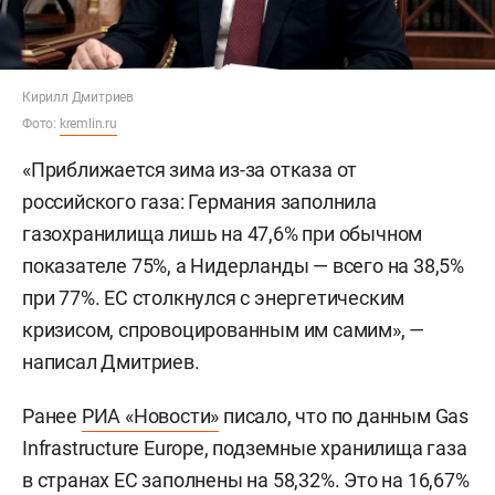
Кирилл Дмитриев
Фото:
kremlin.ru
«Приближается зима из-за отказа от
российского газа: Германия заполнила
газохранилища лишь на 47,6% при обычном
показателе 75%, а Нидерланды — всего на 38,5%
при 77%. ЕС столкнулся с энергетическим
кризисом, спровоцированным им самим», —
написал Дмитриев.
Ранее
РИА «Новости»
писало, что по данным Gas
Infrastructure Europe, подземные хранилища газа
в странах ЕС заполнены на 58,32%. Это на 16,67%