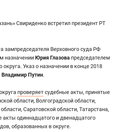
а Героев»
Казани
зань» Свириденко встретил президент РТ
ита зампредседателя Верховного суда РФ
ом назначении
Юрия Глазова
председателем
округа. Указ о назначении в конце 2018
и
Владимир Путин
.
округа
проверяет
судебные акты, принятые
кой области, Волгоградской области,
области, Саратовской области, Татарстана,
е акты одиннадцатого и двенадцатого
ов, образованных в округе.