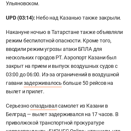
Ульяновском.
UPD (03:14):
Небо над Казанью также закрыли.
Накануне ночью в Татарстане также объявляли
режим беспилотной опасности. Кроме того,
вводили режим угрозы атаки БПЛА для
нескольких городов РТ. Аэропорт Казани был
закрыт на прием и выпуск воздушных судов с
03:00 до 06:00. Из-за ограничений в воздушной
гавани
задерживалось
больше 50 рейсов на
вылет и прилет.
Серьезно
опаздывал
самолет из Казани в
Белград — вылет задерживался на 17 часов. В
приволжской транспортной прокуратуре