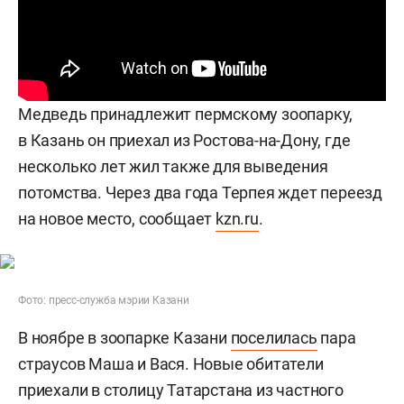
Медведь принадлежит пермскому зоопарку,
в Казань он приехал из Ростова-на-Дону, где
несколько лет жил также для выведения
потомства. Через два года Терпея ждет переезд
на новое место, сообщает
kzn.ru
.
Фото: пресс-служба мэрии Казани
В ноябре в зоопарке Казани
поселилась
пара
страусов Маша и Вася. Новые обитатели
приехали в столицу Татарстана из частного