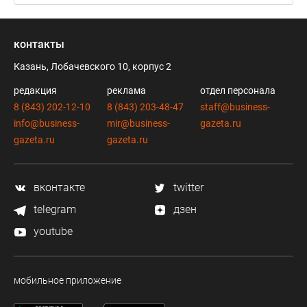
контакты
Казань, Лобачевского 10, корпус 2
редакция
реклама
отдел персонала
8 (843) 202-12-10
8 (843) 203-48-47
staff@business-
info@business-
mir@business-
gazeta.ru
gazeta.ru
gazeta.ru
вконтакте
twitter
telegram
дзен
youtube
мобильное приложение