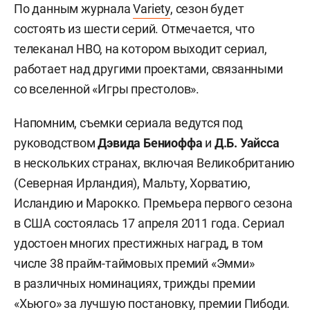
По данным журнала
Variety
, сезон будет
состоять из шести серий. Отмечается, что
телеканал НВО, на котором выходит сериал,
работает над другими проектами, связанными
со вселенной «Игры престолов».
Напомним, съемки сериала ведутся под
руководством
Дэвида Бениоффа
и
Д.Б. Уайсса
в нескольких странах, включая Великобританию
(Северная Ирландия), Мальту, Хорватию,
Исландию и Марокко. Премьера первого сезона
в США состоялась 17 апреля 2011 года. Сериал
удостоен многих престижных наград, в том
числе 38 прайм-таймовых премий «Эмми»
в различных номинациях, трижды премии
«Хьюго» за лучшую постановку, премии Пибоди.