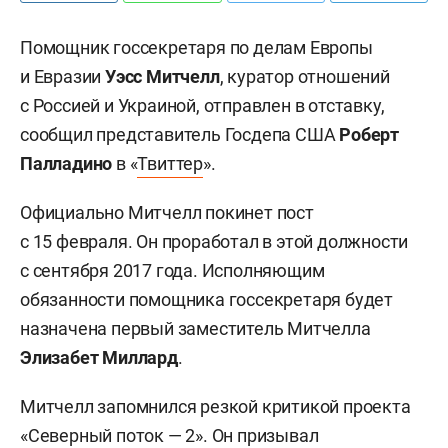
Помощник госсекретаря по делам Европы
и Евразии
Уэсс Митчелл
, куратор отношений
с Россией и Украиной, отправлен в отставку,
сообщил представитель Госдепа США
Роберт
Палладино
в «
Твиттер
».
Официально Митчелл покинет пост
с 15 февраля. Он проработал в этой должности
с сентября 2017 года. Исполняющим
обязанности помощника госсекретаря будет
назначена первый заместитель Митчелла
Элизабет Миллард
.
Митчелл запомнился резкой критикой проекта
«Северный поток — 2». Он призывал