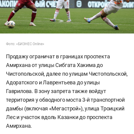
Фото: «БИЗНЕС Online»
Продажу ограничат в границах проспекта
Амирхана от улицы Сибгата Хакима до
Чистопольской, далее по улицам Чистопольской,
Адоратского и Лаврентьева до улицы
Гаврилова. В зону запрета также войдут
территория у обводного моста 3-й транспортной
дамбы (включая «Мегастрой»), улица Троицкий
Лес и участок вдоль Казанки до проспекта
Амирхана.