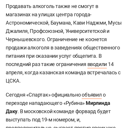
Продавать алкоголь также не смогут в
магазинах на улицах центра города-
Астрономической, Баумана, Кави Наджми, Мусы
Джалиля, Профсоюзной, Университетской и
Чернышевского. Ограничение не коснется
продажи алкоголя в заведениях общественного
питания при оказании услуг общепита. В
последний раз такие ограничения
вводили
14
апреля, когда казанская команда встречалась с
ЦСКА.
Сегодня «Спартак» официально
объявил
о
переходе нападающего «Рубина»
Мирлинда
Даку
. В московской команде форвард будет
выступать под 19-м номером, и,
предположительно, сыграет против своих уже