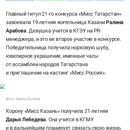
Главный титул 21-го конкурса «Мисс Татарстан»
завоевала 19-летняя жительница Казани
Ралина
Арабова
. Девушка учится в КГЭУ на PR-
менеджера, и это ее второе участие в конкурсе.
Победительница получила норковую шубу,
ювелирное украшение, именные часы
от ассамблеи народов Татарстана
и приглашение на кастинг «Мисс Россия».
Фото: Ирина Ерохина
Корону «Мисс Казань» получила 21-летняя
Дарья Лебедева
. Она учится в КГМУ
и в дальнейшем планирует связать свою жизнь