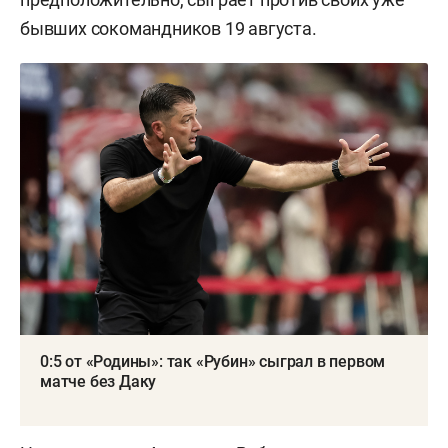
бывших сокомандников 19 августа.
0:5 от «Родины»: так «Рубин» сыграл в первом
матче без Даку